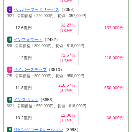
（1.02倍）
ペッパーフードサービス
（3053）
9/21
公開価格：220,000円、初値：357,000円
62.27％
12.6億円
137,000円
（1.62倍）
インフォマート
（2492）
8/8
公開価格：300,000円、初値：518,000円
72.67％
12億円
218,000円
（1.73倍）
サイバーステップ
（3810）
7/5
公開価格：300,000円、初値：950,000円
216.67％
11.8億円
650,000円
（3.17倍）
インスペック
（6656）
6/21
公開価格：550,000円、初値：618,000円
12.36％
13.2億円
68,000円
（1.12倍）
リビングコーポレーション
（8998）