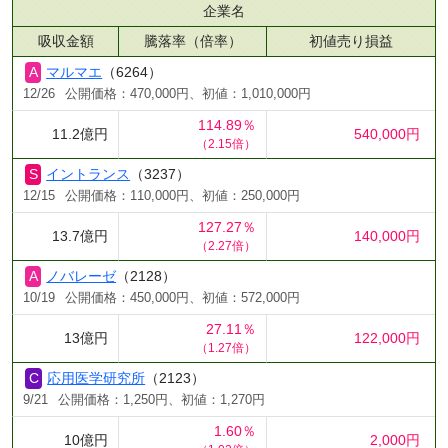
企業名
吸収金額
騰落率（倍率）
初値売り損益
マルマエ
（6264）
12/26
公開価格：470,000円、初値：1,010,000円
114.89％
11.2億円
540,000円
（2.15倍）
イントランス
（3237）
12/15
公開価格：110,000円、初値：250,000円
127.27％
13.7億円
140,000円
（2.27倍）
ノバレーゼ
（2128）
10/19
公開価格：450,000円、初値：572,000円
27.11％
13億円
122,000円
（1.27倍）
応用医学研究所
（2123）
9/21
公開価格：1,250円、初値：1,270円
1.60％
10億円
2,000円