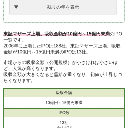
残りの年を表示
東証マザーズ上場。吸収金額が10億円～15億円未満
のIPO
一覧です。
2006年に上場したIPOは188社。東証マザーズ上場。吸収
金額が10億円～15億円未満のIPOは13社。
市場からの吸収金額（公開規模）が小さければ小さいほ
ど、人気が高くなります。
吸収金額が大きくなると需給が重くなり、初値が上昇しづ
らくなります。
吸収金額
10億円～15億円未満
IPO数
13社
全体の7％