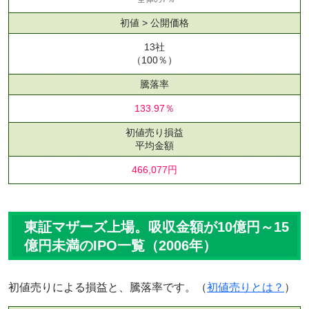
初値 > 公開価格
13社
（100％）
騰落率
133.97％
初値売り損益
平均金額
466,077円
東証マザーズ上場。吸収金額が10億円～15
億円未満のIPO一覧（2006年）
初値売りによる損益と、騰落率です。（
初値売りとは？
）