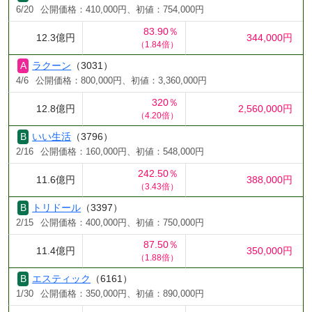
6/20
公開価格：410,000円、初値：754,000円
83.90％
12.3億円
344,000円
（1.84倍）
ラクーン
（3031）
4/6
公開価格：800,000円、初値：3,360,000円
320％
12.8億円
2,560,000円
（4.20倍）
いい生活
（3796）
2/16
公開価格：160,000円、初値：548,000円
242.50％
11.6億円
388,000円
（3.43倍）
トリドール
（3397）
2/15
公開価格：400,000円、初値：750,000円
87.50％
11.4億円
350,000円
（1.88倍）
エスティック
（6161）
1/30
公開価格：350,000円、初値：890,000円