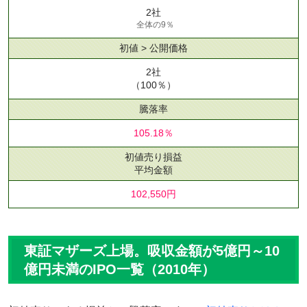
2社
全体の9％
初値 > 公開価格
2社
（100％）
騰落率
105.18％
初値売り損益
平均金額
102,550円
東証マザーズ上場。吸収金額が5億円～10
億円未満のIPO一覧（2010年）