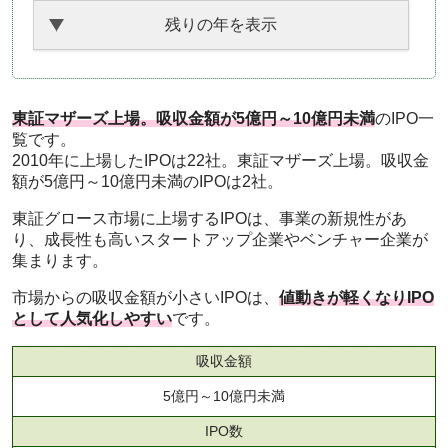
残りの年を表示
東証マザーズ上場。吸収金額が5億円～10億円未満
のIPO一
覧です。
2010年に上場したIPOは22社。東証マザーズ上場。吸収金
額が5億円～10億円未満のIPOは2社。
東証グロース市場に上場するIPOは、事業の新規性があ
り、成長性も高いスタートアップ企業やベンチャー企業が
集まります。
市場からの吸収金額が小さいIPOは、
値動きが軽くなりIPO
として人気化しやすい
です。
吸収金額
5億円～10億円未満
IPO数