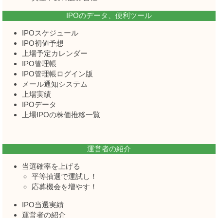
IPOのデータ、便利ツール
IPOスケジュール
IPO初値予想
上場予定カレンダー
IPO管理帳
IPO管理帳ログイン版
メール通知システム
上場実績
IPOデータ
上場IPOの株価推移一覧
運営者の紹介
当選確率を上げる
平等抽選で運試し！
応募機会を増やす！
IPO当選実績
運営者の紹介