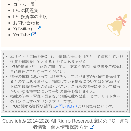
コラム一覧
IPOの問題集
IPO投資本の出版
お問い合わせ
X(Twitter）
YouTube
本サイト「庶民のIPO」は、情報の提供を目的として運営しており
投資の勧誘を目的とするものではありません。
IPOの抽選・申し込みに関しては、対象企業の目論見書をご確認し
自己責任にて行なってください。
情報の掲載にあたっては慎重を期しておりますが正確性を保証す
るものではありません。掲載している情報については各Webサイ
トにて最新情報をご確認ください。これらの情報に基づいて被っ
たいかなる損害について一切の責任を負いません。
掲載の記事・写真・図表など無断転載を禁止します。サイト内へ
のリンクはすべてリンクフリーです。
IPOに関する疑問や質問は
お問い合わせ
よりお気軽にどうぞ。
Copyright© 2014-2026 All Rights Reserved.
庶民のIPO
運営
者情報
個人情報保護方針