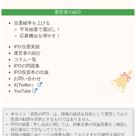
運営者の紹介
当選確率を上げる
平等抽選で運試し！
応募機会を増やす！
IPO当選実績
運営者の紹介
コラム一覧
IPOの問題集
IPO投資本の出版
お問い合わせ
X(Twitter）
YouTube
本サイト「庶民のIPO」は、情報の提供を目的として運営しており
投資の勧誘を目的とするものではありません。
IPOの抽選・申し込みに関しては、対象企業の目論見書をご確認し
自己責任にて行なってください。
情報の掲載にあたっては慎重を期しておりますが正確性を保証す