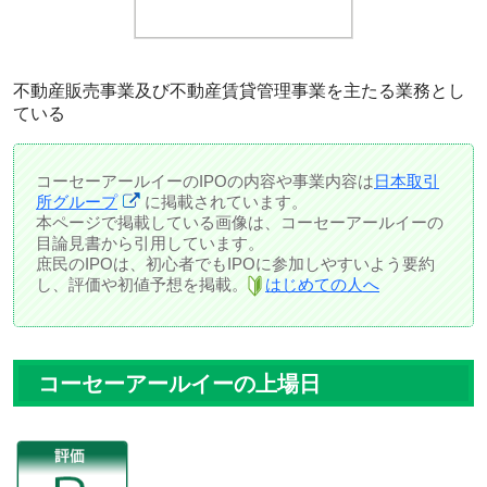
不動産販売事業及び不動産賃貸管理事業を主たる業務とし
ている
コーセーアールイーのIPOの内容や事業内容は
日本取引
所グループ
に掲載されています。
本ページで掲載している画像は、コーセーアールイーの
目論見書から引用しています。
庶民のIPOは、初心者でもIPOに参加しやすいよう要約
し、評価や初値予想を掲載。
はじめての人へ
コーセーアールイーの上場日