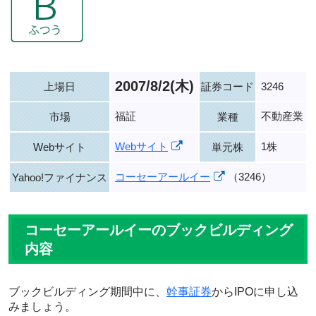
2007/8/2(木)
上場日
証券コード
3246
福証
不動産業
市場
業種
Webサイト
1株
Webサイト
単元株
コーセーアールイー
（3246）
Yahoo!ファイナンス
コーセーアールイーのブックビルディング
内容
ブックビルディング期間中に、
幹事証券
からIPOに申し込
みましょう。