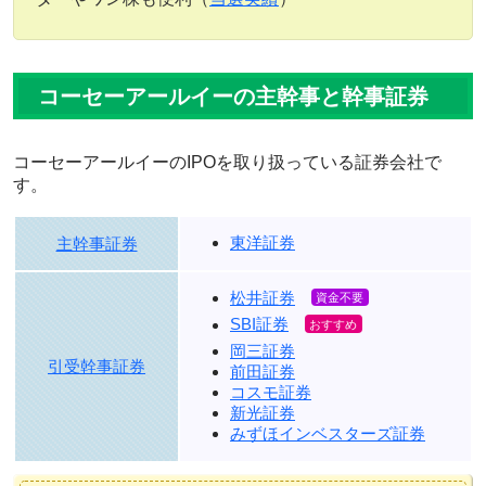
コーセーアールイーの主幹事と幹事証券
コーセーアールイーのIPOを取り扱っている証券会社で
す。
東洋証券
主幹事証券
松井証券
SBI証券
岡三証券
引受幹事証券
前田証券
コスモ証券
新光証券
みずほインベスターズ証券