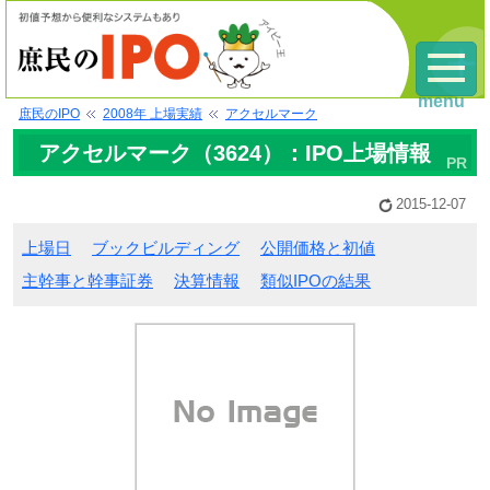
menu
庶民のIPO
2008年 上場実績
アクセルマーク
アクセルマーク（3624）：IPO上場情報
2015-12-07
上場日
ブックビルディング
公開価格と初値
主幹事と幹事証券
決算情報
類似IPOの結果