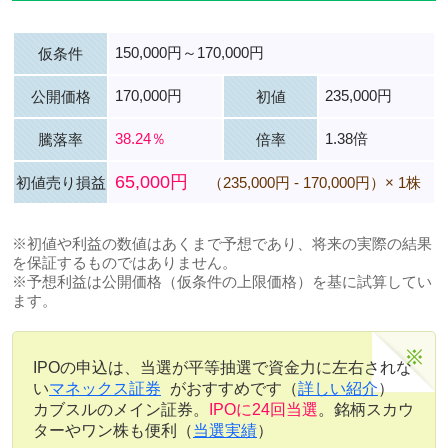
150,000円～170,000円
仮条件
170,000円
235,000円
公開価格
初値
38.24％
1.38倍
騰落率
倍率
65,000円
初値売り損益
（235,000円 - 170,000円）× 1株
※初値や利益の数値はあくまで予想であり、将来の実際の結果
を保証するものではありません。
※予想利益は公開価格（仮条件の上限価格）を基に試算してい
ます。
IPOの申込は、当選が平等抽選で資金力に左右されな
い
マネックス証券
がおすすめです（
詳しい紹介
）
カブスルのメイン証券。
IPOに24回当選
。銘柄スカウ
ターやワン株も便利（
当選実績
）