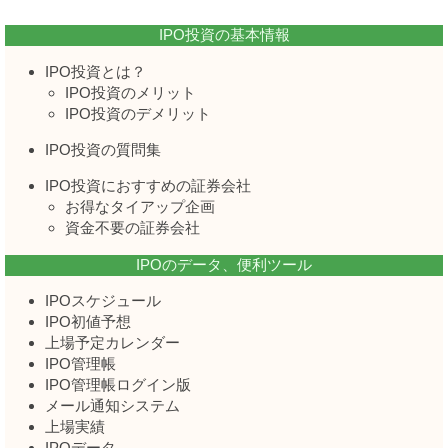
IPO投資の基本情報
IPO投資とは？
IPO投資のメリット
IPO投資のデメリット
IPO投資の質問集
IPO投資におすすめの証券会社
お得なタイアップ企画
資金不要の証券会社
IPOのデータ、便利ツール
IPOスケジュール
IPO初値予想
上場予定カレンダー
IPO管理帳
IPO管理帳ログイン版
メール通知システム
上場実績
IPOデータ