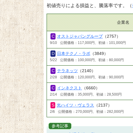
初値売りによる損益と、騰落率です。（
企業名
オストジャパングループ
（2757）
9/10
公開価格：117,000円、初値：101,000円
日本テクノ・ラボ
（3849）
5/22
公開価格：100,000円、初値：80,000円
テラネッツ
（2140）
2/28
公開価格：120,000円、初値：90,000円
インネクスト
（6660）
2/14
公開価格：35,000円、初値：28,500円
光ハイツ・ヴェラス
（2137）
2/6
公開価格：270,000円、初値：282,000円
参考記事