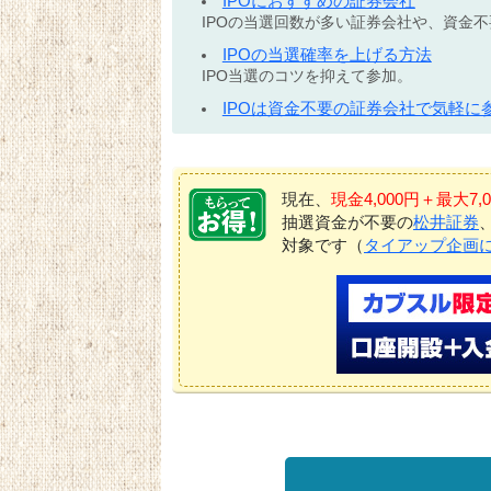
IPOにおすすめの証券会社
IPOの当選回数が多い証券会社や、資金
IPOの当選確率を上げる方法
IPO当選のコツを抑えて参加。
IPOは資金不要の証券会社で気軽に
現在、
現金4,000円＋最大
抽選資金が不要の
松井証券
対象です（
タイアップ企画