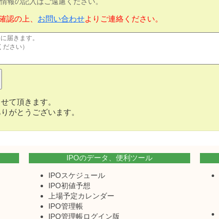
情報の記入はご遠慮ください。
確認の上、
お問い合わせ
よりご連絡ください。
させて頂きます。
ありがとうございます。
IPOのデータ、便利ツール
IPOスケジュール
IPO初値予想
上場予定カレンダー
IPO管理帳
IPO管理帳ログイン版