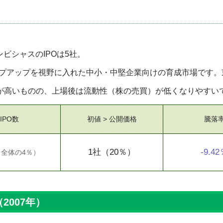
ンビシャスのIPOは5社。
プアップを視野に入れた中小・中堅企業向けの育成市場です。
度が高いものの、上場後は流動性（株の売買）が低くなりやすい
IPO数
初値 > 公開価格
騰落
1社
（20％）
-9.4
（
全体の4％
）
2007年）