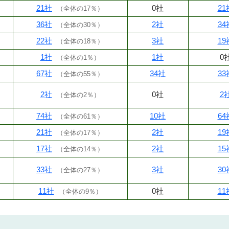
21社
0社
21
（
全体の17％
）
36社
2社
34
（
全体の30％
）
22社
3社
19
（
全体の18％
）
1社
1社
0
（
全体の1％
）
67社
34社
33
（
全体の55％
）
2社
0社
2
（
全体の2％
）
74社
10社
64
（
全体の61％
）
21社
2社
19
（
全体の17％
）
17社
2社
15
（
全体の14％
）
33社
3社
30
（
全体の27％
）
11社
0社
11
（
全体の9％
）