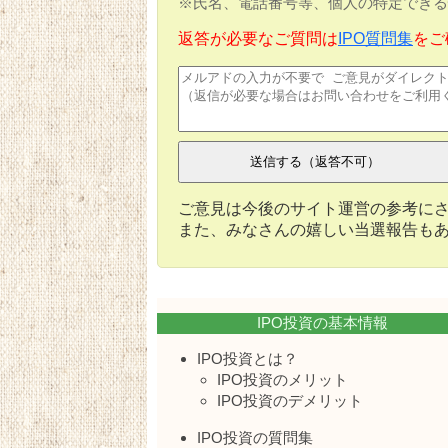
※氏名、電話番号等、個人の特定できる
返答が必要なご質問は
IPO質問集
をご
ご意見は今後のサイト運営の参考に
また、みなさんの嬉しい当選報告も
IPO投資の基本情報
IPO投資とは？
IPO投資のメリット
IPO投資のデメリット
IPO投資の質問集