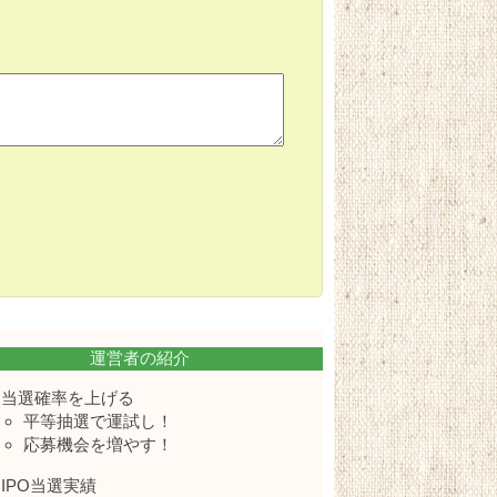
運営者の紹介
当選確率を上げる
平等抽選で運試し！
応募機会を増やす！
IPO当選実績