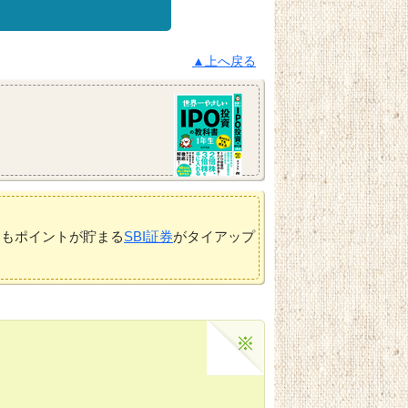
▲上へ戻る
てもポイントが貯まる
SBI証券
がタイアップ