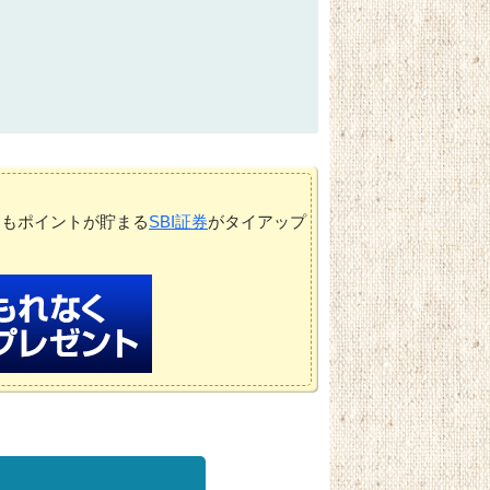
てもポイントが貯まる
SBI証券
がタイアップ