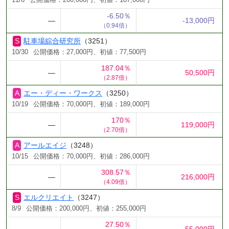
11/8
公開価格：200,000円、初値：187,000円
-6.50％
―
-13,000円
（0.94倍）
駐車場綜合研究所
（3251）
10/30
公開価格：27,000円、初値：77,500円
187.04％
―
50,500円
（2.87倍）
エー・ディー・ワークス
（3250）
10/19
公開価格：70,000円、初値：189,000円
170％
―
119,000円
（2.70倍）
アールエイジ
（3248）
10/15
公開価格：70,000円、初値：286,000円
308.57％
―
216,000円
（4.09倍）
エルクリエイト
（3247）
8/9
公開価格：200,000円、初値：255,000円
27.50％