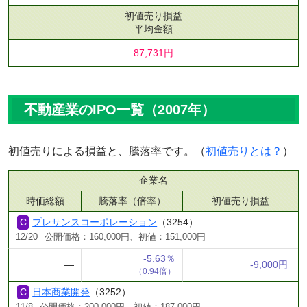
初値売り損益
平均金額
87,731円
不動産業のIPO一覧（2007年）
初値売りによる損益と、騰落率です。（
初値売りとは？
）
企業名
時価総額
騰落率（倍率）
初値売り損益
プレサンスコーポレーション
（3254）
12/20
公開価格：160,000円、初値：151,000円
-5.63％
―
-9,000円
（0.94倍）
日本商業開発
（3252）