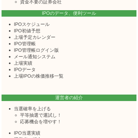
資金不要の証券会社
IPOのデータ、便利ツール
IPOスケジュール
IPO初値予想
上場予定カレンダー
IPO管理帳
IPO管理帳ログイン版
メール通知システム
上場実績
IPOデータ
上場IPOの株価推移一覧
運営者の紹介
当選確率を上げる
平等抽選で運試し！
応募機会を増やす！
IPO当選実績