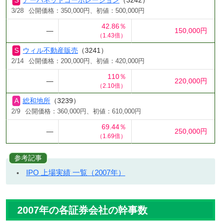
アーバネットコーポレーション
（3242）
3/28
公開価格：350,000円、初値：500,000円
42.86％
―
150,000円
（1.43倍）
ウィル不動産販売
（3241）
2/14
公開価格：200,000円、初値：420,000円
110％
―
220,000円
（2.10倍）
総和地所
（3239）
2/9
公開価格：360,000円、初値：610,000円
69.44％
―
250,000円
（1.69倍）
参考記事
IPO 上場実績 一覧（2007年）
2007年の各証券会社の幹事数