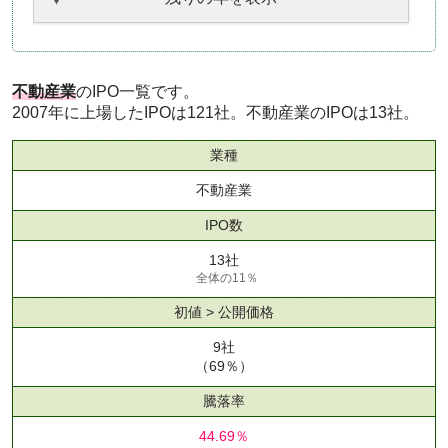
不動産業
のIPO一覧です。
2007年に上場したIPOは121社。不動産業のIPOは13社。
業種
不動産業
IPO数
13社
全体の11％
初値 > 公開価格
9社
（69％）
騰落率
44.69％