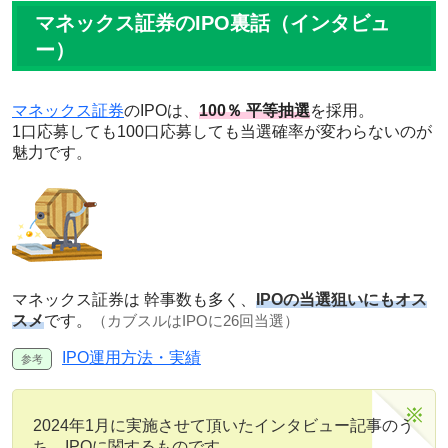
マネックス証券のIPO裏話（インタビュ
ー）
マネックス証券
のIPOは、
100％ 平等抽選
を採用。
1口応募しても100口応募しても当選確率が変わらないのが
魅力です。
マネックス証券は 幹事数も多く、
IPOの当選狙いにもオス
スメ
です。
（カブスルはIPOに26回当選）
IPO運用方法・実績
2024年1月に実施させて頂いたインタビュー記事のう
ち、IPOに関するものです。