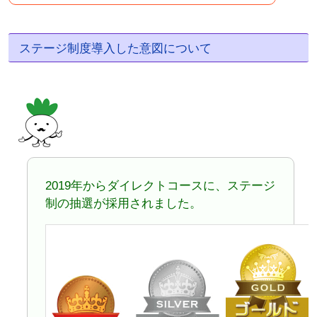
ステージ制度導入した意図について
2019年からダイレクトコースに、ステージ
制の抽選が採用されました。