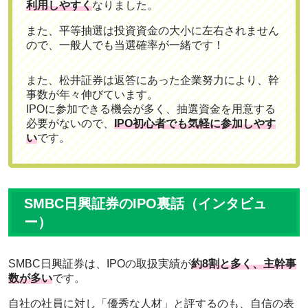
利用しやすく
なりました。
また、平等抽選は投資資金の大小に左右されません
ので、一般人でも当選確率が一緒です！
また、松井証券は返答にあった企業努力により、幹
事数が年々伸びています。
IPOに参加できる機会が多く、抽選資金を用意する
必要がないので、
IPO初心者でも気軽に参加しやす
い
です。
SMBC日興証券のIPO裏話（インタビュ
ー）
SMBC日興証券は、IPOの取扱実績が
約8割と多く、主幹事
数が多い
です。
自社の社員に対し「優秀な人材」と評するのも、自信の表