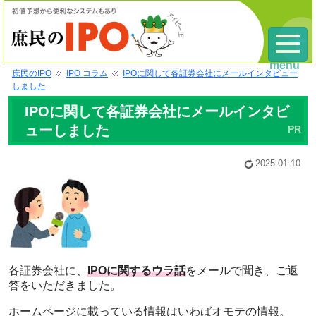
menu
庶民のIPO
IPO コラム
IPOに関して各証券会社にメールインタビュー
しました
IPOに関して各証券会社にメールインタビ
ューしました
2025-01-10
各証券会社に、
IPOに関するウラ話
をメールで聞き、ご返
答をいただきました。
ホームページに載っている情報はいわばオモテの情報。