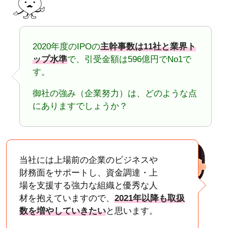
2020年度のIPOの
主幹事数は11社と業界ト
ップ水準
で、引受金額は596億円でNo1で
す。
御社の強み（企業努力）は、どのような点
にありますでしょうか？
当社には上場前の企業のビジネスや
財務面をサポートし、資金調達・上
場を支援する強力な組織と優秀な人
材を抱えていますので、
2021年以降も取扱
数を増やしていきたい
と思います。