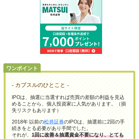
ワンポイント
- カブスルのひとこと -
IPOは、抽選に当選すれば売買の差額の利益を見込
めることから、個人投資家に人気があります。（損
失リスクもあります）
2018年 以前の
松井証券
のIPOは、抽選前に2回の手
続きをとる必要があり手間でした。
それが、
1回に改善＆抽選資金不要になり、とても