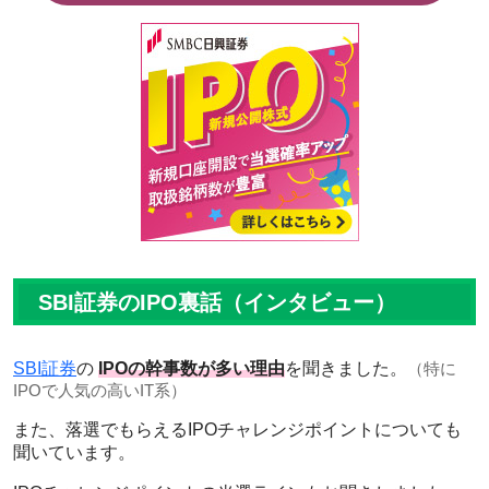
SBI証券のIPO裏話（インタビュー）
SBI証券
の
IPOの幹事数が多い理由
を聞きました。
（特に
IPOで人気の高いIT系）
また、落選でもらえるIPOチャレンジポイントについても
聞いています。