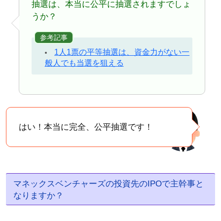
抽選は、本当に公平に抽選されますでしょ
うか？
参考記事
1人1票の平等抽選は、資金力がない一
般人でも当選を狙える
はい！本当に完全、公平抽選です！
マネックスベンチャーズの投資先のIPOで主幹事と
なりますか？