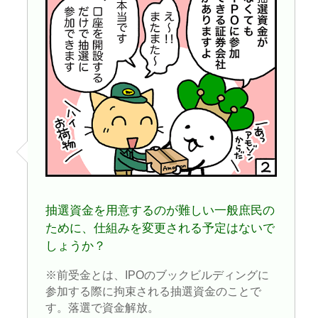
抽選資金を用意するのが難しい一般庶民の
ために、仕組みを変更される予定はないで
しょうか？
※前受金とは、IPOのブックビルディングに
参加する際に拘束される抽選資金のことで
す。落選で資金解放。