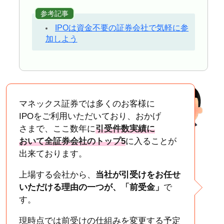
参考記事
IPOは資金不要の証券会社で気軽に参
加しよう
マネックス証券では多くのお客様に
IPOをご利用いただいており、おかげ
さまで、ここ数年に
引受件数実績に
おいて全証券会社のトップ5
に入ることが
出来ております。
上場する会社から、
当社が引受けをお任せ
いただける理由の一つが、「前受金」
で
す。
現時点では前受けの仕組みを変更する予定