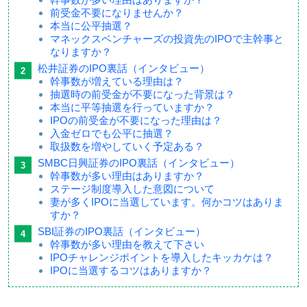
前受金不要になりませんか？
本当に公平抽選？
マネックスベンチャーズの投資先のIPOで主幹事と
なりますか？
松井証券のIPO裏話（インタビュー）
幹事数が増えている理由は？
抽選時の前受金が不要になった背景は？
本当に平等抽選を行っていますか？
IPOの前受金が不要になった理由は？
入金ゼロでも公平に抽選？
取扱数を増やしていく予定ある？
SMBC日興証券のIPO裏話（インタビュー）
幹事数が多い理由はありますか？
ステージ制度導入した意図について
妻が多くIPOに当選しています。何かコツはありま
すか？
SBI証券のIPO裏話（インタビュー）
幹事数が多い理由を教えて下さい
IPOチャレンジポイントを導入したキッカケは？
IPOに当選するコツはありますか？