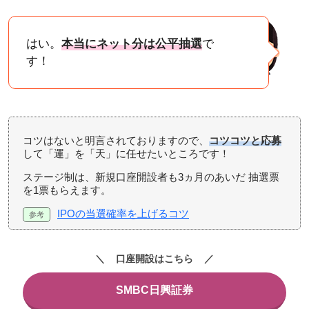
はい。
本当にネット分は公平抽選
で
す！
コツはないと明言されておりますので、
コツコツと応募
して「運」を「天」に任せたいところです！
ステージ制は、新規口座開設者も3ヵ月のあいだ 抽選票
を1票もらえます。
IPOの当選確率を上げるコツ
口座開設はこちら
SMBC日興証券