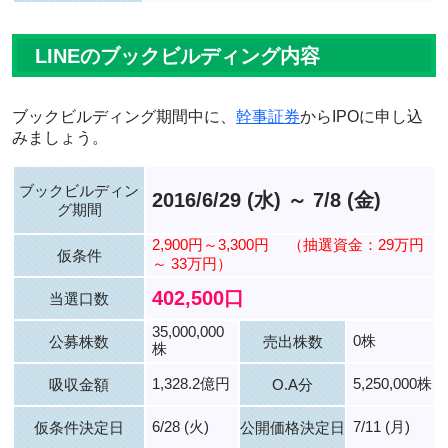
LINEのブックビルディング内容
ブックビルディング期間中に、
幹事証券
からIPOに申し込
みましょう。
ブックビルディン
2016/6/29 (水) ～ 7/8 (金)
グ期間
2,900円～3,300円
（抽選資金：29万円
仮条件
～ 33万円）
402,500口
当選口数
35,000,000
0株
公募株数
売出株数
株
1,328.2億円
5,250,000株
吸収金額
O.A分
6/28 (火)
7/11 (月)
仮条件決定日
公開価格決定日