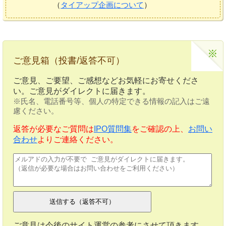
（
タイアップ企画について
）
ご意見箱（投書/返答不可）
ご意見、ご要望、ご感想などお気軽にお寄せくださ
い。ご意見がダイレクトに届きます。
※氏名、電話番号等、個人の特定できる情報の記入はご遠
慮ください。
返答が必要なご質問は
IPO質問集
をご確認の上、
お問い
合わせ
よりご連絡ください。
ご意見は今後のサイト運営の参考にさせて頂きます。