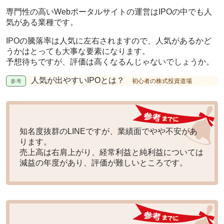
専門性の高いWebポータルサイトの運営は
IPOの中でも人
気がある業種
です。
IPOの騰落率は人気に左右されますので、
人気があるかど
うかはとっても大事な要素
になります。
予想待ちですが、
評価は高くなる
んじゃないでしょうか。
人気が出やすいIPOとは？
初心者の株式投資道場
知名度抜群のLINEですが、業績面でやや不安があ
ります。
売上高は右肩上がり、経常利益と純利益については
減益の年度があり、評価が難しいところです。