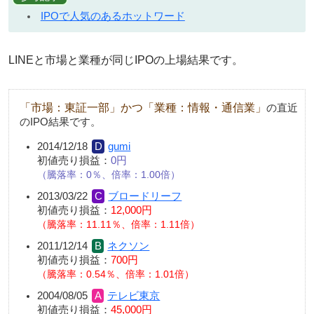
IPOで人気のあるホットワード
LINEと市場と業種が同じIPOの上場結果です。
「市場：東証一部」かつ「業種：情報・通信業」
の直近
のIPO結果です。
2014/12/18
gumi
初値売り損益：
0円
騰落率：0％、倍率：1.00倍
2013/03/22
ブロードリーフ
初値売り損益：
12,000円
騰落率：11.11％、倍率：1.11倍
2011/12/14
ネクソン
初値売り損益：
700円
騰落率：0.54％、倍率：1.01倍
2004/08/05
テレビ東京
初値売り損益：
45,000円