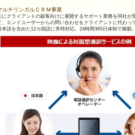
マルチリンガルＣＲＭ事業
主にクライアントの顧客向けに展開するサポート業務を同社が
て、エンドユーザーからの問い合わせをクライアントに代わっ
日本語を含めた12カ国語に常時対応。24時間365日体制で稼動