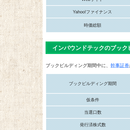
Yahoo!ファイナンス
時価総額
インバウンドテックのブック
ブックビルディング期間中に、
幹事証券
ブックビルディング期間
仮条件
当選口数
発行済株式数