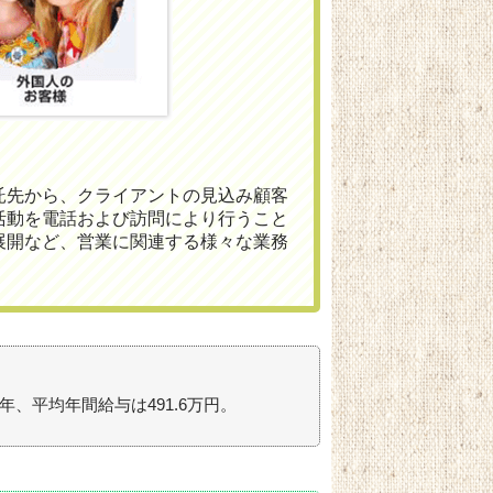
託先から、クライアントの見込み顧客
活動を電話および訪問により行うこと
展開など、営業に関連する様々な業務
8年、平均年間給与は491.6万円。