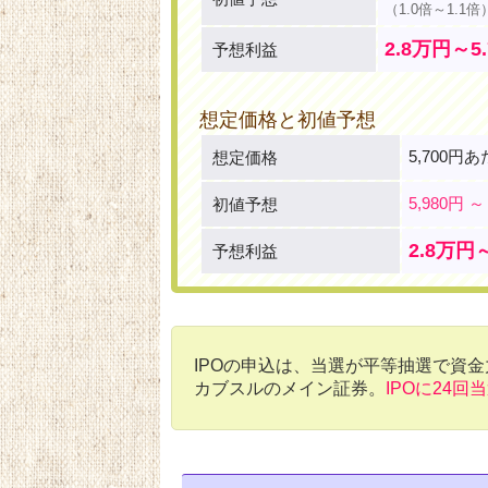
（1.0倍～1.1倍
2.8万円～5
予想利益
想定価格と初値予想
5,700円
想定価格
5,980円 ～
初値予想
2.8万円
予想利益
IPOの申込は、当選が平等抽選で資
カブスルのメイン証券。
IPOに24回