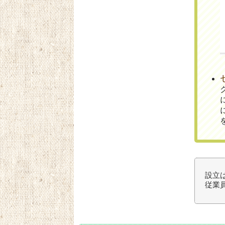
設立は
従業員