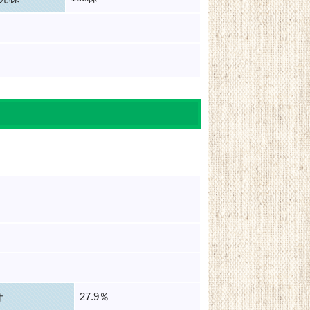
27.9％
オ