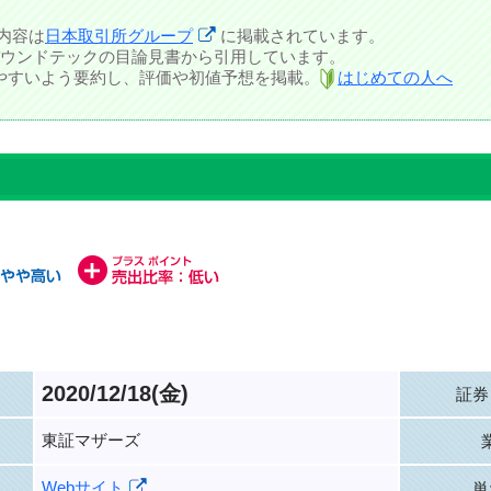
内容は
日本取引所グループ
に掲載されています。
ウンドテックの目論見書から引用しています。
しやすいよう要約し、評価や初値予想を掲載。
はじめての人へ
2020/12/18(金)
証券
東証マザーズ
Webサイト
単