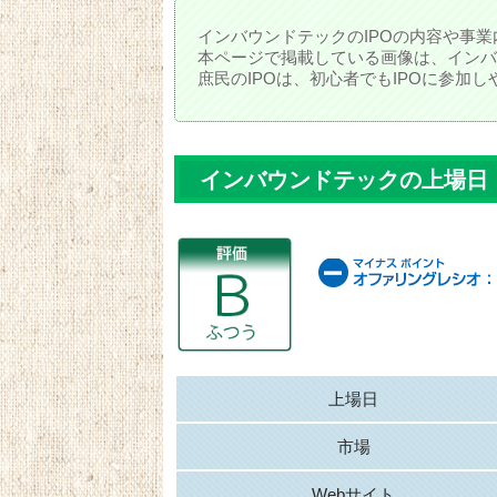
インバウンドテックのIPOの内容や事業
本ページで掲載している画像は、インバ
庶民のIPOは、初心者でもIPOに参加
インバウンドテックの上場日
上場日
市場
Webサイト