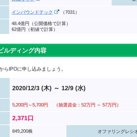
インバウンドテック
（7031）
48.4億円（公開価格で計算）
62億円（初値で計算）
ビルディング内容
からIPOに申し込みましょう。
2020/12/3 (木) ～ 12/9 (水)
5,200円～5,700円
（抽選資金：52万円 ～ 57万円）
2,371口
849,200株
オファリングレシ