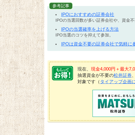
参考記事
IPOにおすすめの証券会社
IPOの当選回数が多い証券会社や、資金
IPOの当選確率を上げる方法
IPO当選のコツを抑えて参加。
IPOは資金不要の証券会社で気軽に
現在、
現金4,000円＋最大
抽選資金が不要の
松井証券
対象です（
タイアップ企画