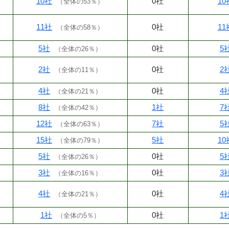
10社
0社
10
（
全体の53％
）
11社
0社
11
（
全体の58％
）
5社
0社
5
（
全体の26％
）
2社
0社
2
（
全体の11％
）
4社
0社
4
（
全体の21％
）
8社
1社
7
（
全体の42％
）
12社
7社
5
（
全体の63％
）
15社
5社
10
（
全体の79％
）
5社
0社
5
（
全体の26％
）
3社
0社
3
（
全体の16％
）
4社
0社
4
（
全体の21％
）
1社
0社
1
（
全体の5％
）