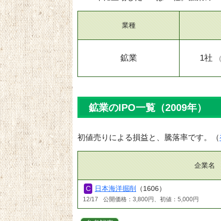
業種
鉱業
1社
鉱業のIPO一覧（2009年）
初値売りによる損益と、騰落率です。（
企業名
日本海洋掘削
（1606）
12/17
公開価格：3,800円、初値：5,000円