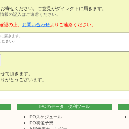
にお寄せください。ご意見がダイレクトに届きます。
情報の記入はご遠慮ください。
確認の上、
お問い合わせ
よりご連絡ください。
させて頂きます。
ありがとうございます。
IPOのデータ、便利ツール
IPOスケジュール
IPO初値予想
上場予定カレンダー