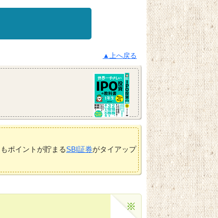
▲上へ戻る
てもポイントが貯まる
SBI証券
がタイアップ