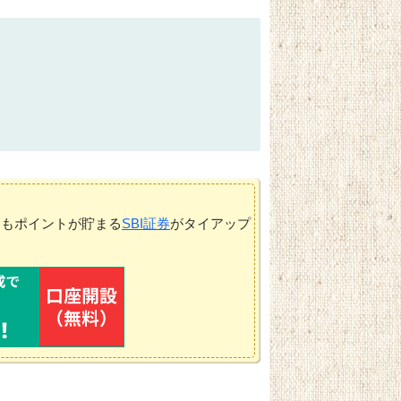
てもポイントが貯まる
SBI証券
がタイアップ