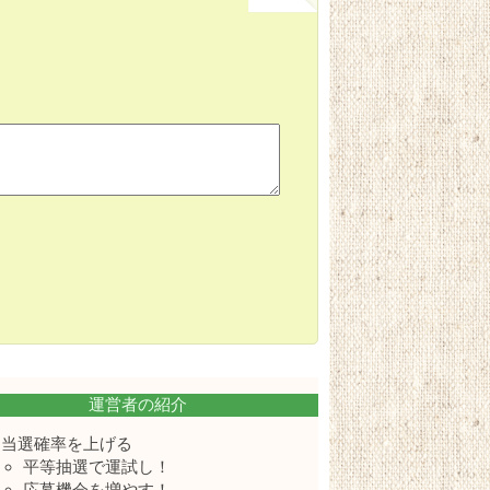
運営者の紹介
当選確率を上げる
平等抽選で運試し！
応募機会を増やす！