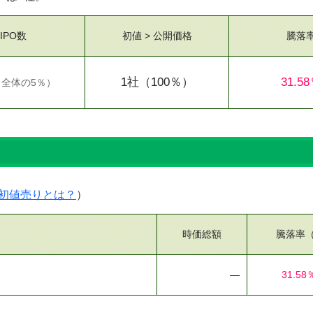
IPO数
初値 > 公開価格
騰落
1社
（100％）
31.5
（
全体の5％
）
初値売りとは？
）
時価総額
騰落率
―
31.58