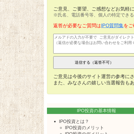
ご意見、ご要望、ご感想などお気軽
※氏名、電話番号等、個人の特定できる
返答が必要なご質問は
IPO質問集
をご
ご意見は今後のサイト運営の参考に
また、みなさんの嬉しい当選報告も
IPO投資の基本情報
IPO投資とは？
IPO投資のメリット
IPO投資のデメリット