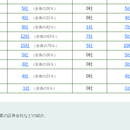
5社
0社
5
（
全体の26％
）
4社
0社
4
（
全体の21％
）
8社
1社
7
（
全体の42％
）
12社
7社
5
（
全体の63％
）
15社
5社
10
（
全体の79％
）
5社
0社
5
（
全体の26％
）
3社
0社
3
（
全体の16％
）
4社
0社
4
（
全体の21％
）
1社
0社
1
（
全体の5％
）
不要の証券会社などの紹介。