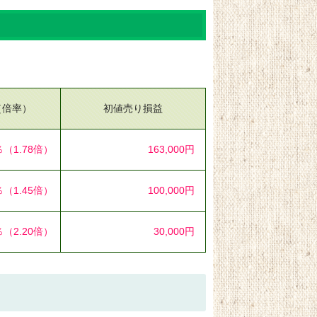
（倍率）
初値売り損益
％
（1.78倍）
163,000円
％
（1.45倍）
100,000円
％
（2.20倍）
30,000円