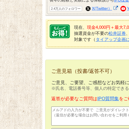
X(Twitter）
2.4万人のフォロワー
現在、
現金4,000円＋最大
抽選資金が不要の
松井証券
対象です（
タイアップ企画
ご意見箱（投書/返答不可）
ご意見、ご要望、ご感想などお気軽
※氏名、電話番号等、個人の特定できる
返答が必要なご質問は
IPO質問集
をご