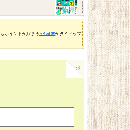
てもポイントが貯まる
SBI証券
がタイアップ