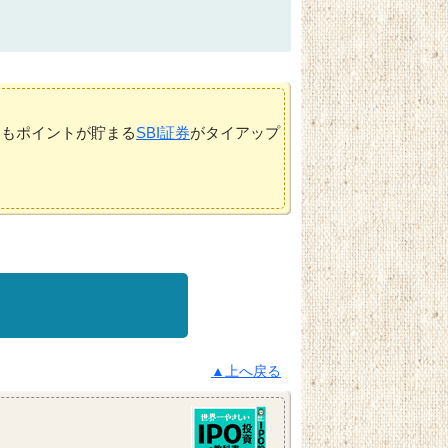
てもポイントが貯まる
SBI証券
がタイアップ
▲上へ戻る