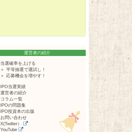
運営者の紹介
当選確率を上げる
平等抽選で運試し！
応募機会を増やす！
IPO当選実績
運営者の紹介
コラム一覧
IPOの問題集
IPO投資本の出版
お問い合わせ
X(Twitter）
YouTube