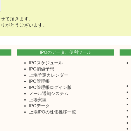
させて頂きます。
ありがとうございます。
IPOのデータ、便利ツール
IPOスケジュール
IPO初値予想
上場予定カレンダー
IPO管理帳
IPO管理帳ログイン版
メール通知システム
上場実績
IPOデータ
上場IPOの株価推移一覧