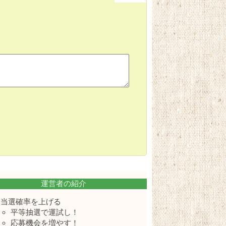
運営者の紹介
当選確率を上げる
平等抽選で運試し！
応募機会を増やす！