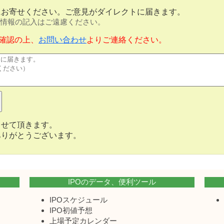
にお寄せください。ご意見がダイレクトに届きます。
情報の記入はご遠慮ください。
確認の上、
お問い合わせ
よりご連絡ください。
させて頂きます。
ありがとうございます。
IPOのデータ、便利ツール
IPOスケジュール
IPO初値予想
上場予定カレンダー