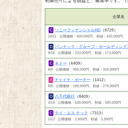
初値売りによる損益と、騰落率です。（
企業名
ソニーフィナンシャルHD
（8729）
10/11
公開価格：400,000円、初値：420,000円
バンテック・グループ・ホールディング
9/18
公開価格：233,000円、初値：173,000円
キトー
（6409）
8/9
公開価格：400,000円、初値：326,000円
チャイナ・ボーチー
（1412）
8/8
公開価格：160,000円、初値：276,000円
八千代銀行
（8409）
4/19
公開価格：630,000円、初値：595,000円
テイ・エス テック
（7313）
2/23
公開価格：2,600円、初値：3,300円