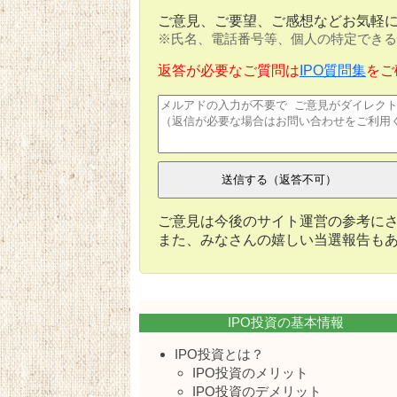
ご意見、ご要望、ご感想などお気軽
※氏名、電話番号等、個人の特定できる
返答が必要なご質問は
IPO質問集
をご
ご意見は今後のサイト運営の参考に
また、みなさんの嬉しい当選報告も
IPO投資の基本情報
IPO投資とは？
IPO投資のメリット
IPO投資のデメリット