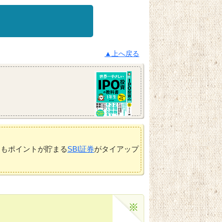
▲上へ戻る
てもポイントが貯まる
SBI証券
がタイアップ