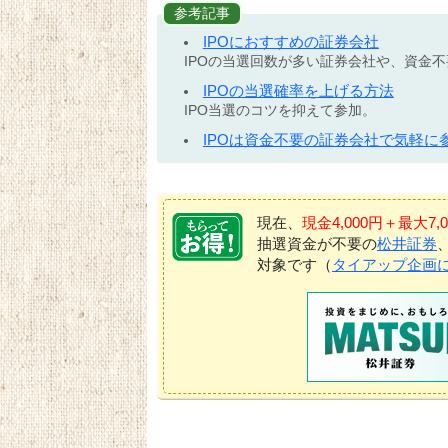
参考記事
IPOにおすすめの証券会社
IPOの当選回数が多い証券会社や、資金
IPOの当選確率を上げる方法
IPO当選のコツを抑えて参加。
IPOは資金不要の証券会社で気軽に
現在、
現金4,000円＋最大
抽選資金が不要の
松井証券
対象です（
タイアップ企画