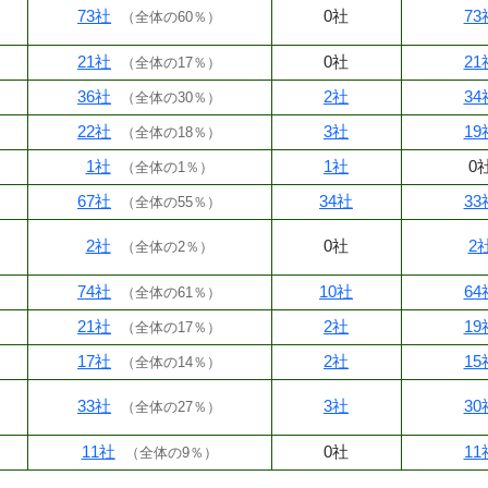
73社
0社
73
（
全体の60％
）
21社
0社
21
（
全体の17％
）
36社
2社
34
（
全体の30％
）
22社
3社
19
（
全体の18％
）
1社
1社
0
（
全体の1％
）
67社
34社
33
（
全体の55％
）
2社
0社
2
（
全体の2％
）
74社
10社
64
（
全体の61％
）
21社
2社
19
（
全体の17％
）
17社
2社
15
（
全体の14％
）
33社
3社
30
（
全体の27％
）
11社
0社
11
（
全体の9％
）