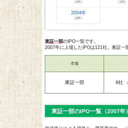
（4件）
（1件）
2004年
（8件）
東証一部
のIPO一覧です。
2007年に上場したIPOは121社。東証一
市場
東証一部
6社
東証一部のIPO一覧（2007年