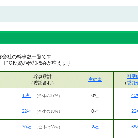
な証券会社の幹事数一覧です。
、IPO投資の参加機会が増えます。
幹事数計
引受
主幹事
（委託含む）
（
委託
45社
0社
45
（
全体の37％
）
22社
0社
22
（
全体の18％
）
70社
2社
68
（
全体の58％
）