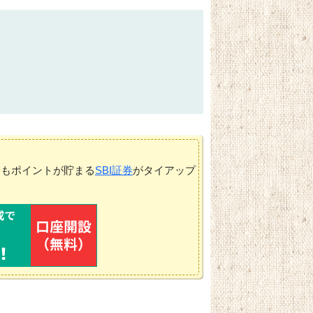
てもポイントが貯まる
SBI証券
がタイアップ