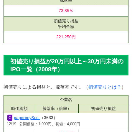
騰落率
73.85％
初値売り損益
平均金額
221,250円
初値売り損益が20万円以上～30万円未満の
IPO一覧（2008年）
初値売りによる損益と、騰落率です。（
初値売りとは？
）
企業名
時価総額
騰落率（倍率）
初値売り損益
paperboy&co.
（3633）
12/19
公開価格：1,900円、初値：4,000円