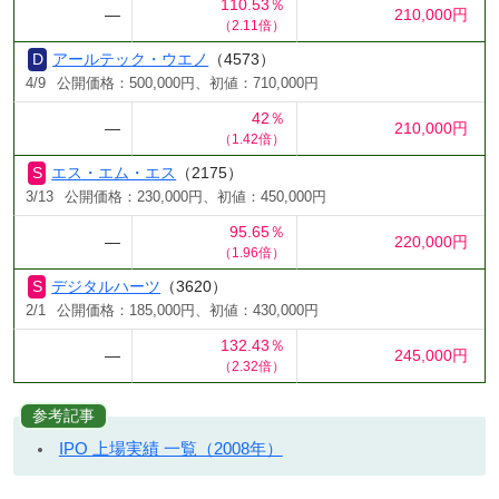
110.53％
―
210,000円
（2.11倍）
アールテック・ウエノ
（4573）
4/9
公開価格：500,000円、初値：710,000円
42％
―
210,000円
（1.42倍）
エス・エム・エス
（2175）
3/13
公開価格：230,000円、初値：450,000円
95.65％
―
220,000円
（1.96倍）
デジタルハーツ
（3620）
2/1
公開価格：185,000円、初値：430,000円
132.43％
―
245,000円
（2.32倍）
参考記事
IPO 上場実績 一覧（2008年）