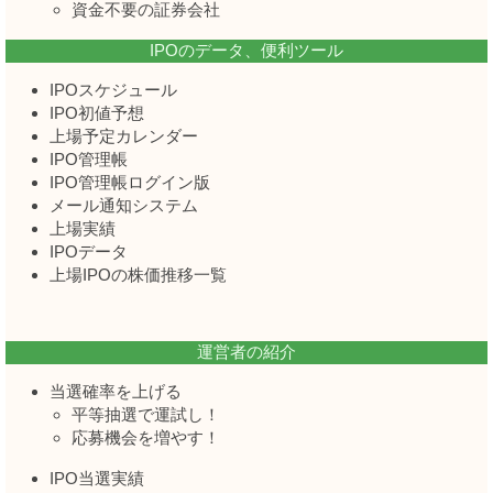
資金不要の証券会社
IPOのデータ、便利ツール
IPOスケジュール
IPO初値予想
上場予定カレンダー
IPO管理帳
IPO管理帳ログイン版
メール通知システム
上場実績
IPOデータ
上場IPOの株価推移一覧
運営者の紹介
当選確率を上げる
平等抽選で運試し！
応募機会を増やす！
IPO当選実績