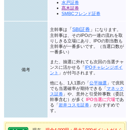
水戸証券
髙木証券
SMBCフレンド証券
「
SBI証券
」
主幹事は
になります。
主幹事は、そのIPOの一連の流れを取
りしきる立場にあり、
IPOの割当数も
主幹事が一番多い
です。（
当選口数が
一番多い
）
また、抽選に外れても次回の当選チャ
ンスに活かせる「
IPOチャレンジポイ
備考
ント
」が付与されます。
他にも、1人1票の「
公平抽選
」で庶民
でも当選確率が期待できる「
マネック
ス証券
」や、意外と引受幹事数（委託
幹事含む）が多く
IPO当選に穴場
であ
る「
岩井コスモ証券
」がおすすめで
す。
現在、
現金4,000円＋最大7,000ポイントがもら