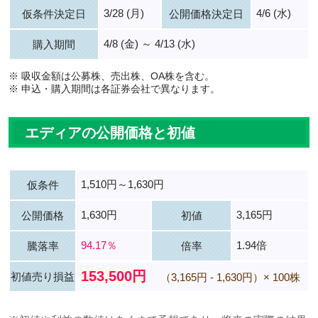
3/28 (月)
4/6 (水)
仮条件決定日
公開価格決定日
4/8 (金) ～ 4/13 (水)
購入期間
※ 吸収金額は公募株、売出株、OA株を含む。
※ 申込・購入期間は各証券会社で異なります。
エディアの公開価格と初値
1,510円～1,630円
仮条件
1,630円
3,165円
公開価格
初値
94.17％
1.94倍
騰落率
倍率
153,500円
初値売り損益
（3,165円 - 1,630円）× 100株