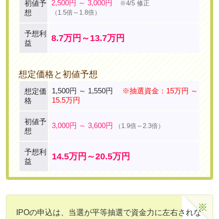
2,500円 ～ 3,000円
初値予
※4/5 修正
想
（1.5倍～1.8倍）
予想利
8.7万円～13.7万円
益
想定価格と初値予想
1,500円 ～ 1,550円
※抽選資金：15万円 ～
想定価
15.5万円
格
初値予
3,000円 ～ 3,600円
（1.9倍～2.3倍）
想
予想利
14.5万円～20.5万円
益
IPOの申込は、当選が平等抽選で資金力に左右されな