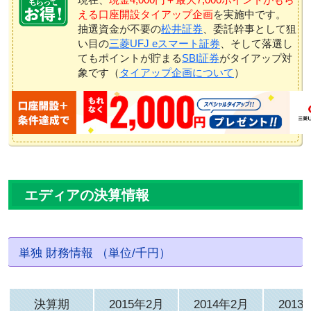
える口座開設タイアップ企画
を実施中です。
抽選資金が不要の
松井証券
、委託幹事として狙
い目の
三菱UFJ eスマート証券
、そして落選し
てもポイントが貯まる
SBI証券
がタイアップ対
象です（
タイアップ企画について
）
エディアの決算情報
単独 財務情報 （単位/千円）
決算期
2015年2月
2014年2月
2013