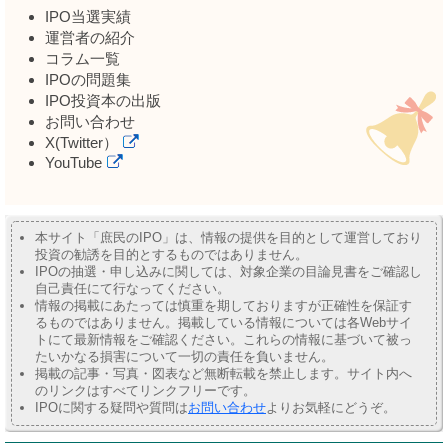
IPO当選実績
運営者の紹介
コラム一覧
IPOの問題集
IPO投資本の出版
お問い合わせ
X(Twitter）
YouTube
本サイト「庶民のIPO」は、情報の提供を目的として運営しており
投資の勧誘を目的とするものではありません。
IPOの抽選・申し込みに関しては、対象企業の目論見書をご確認し
自己責任にて行なってください。
情報の掲載にあたっては慎重を期しておりますが正確性を保証す
るものではありません。掲載している情報については各Webサイ
トにて最新情報をご確認ください。これらの情報に基づいて被っ
たいかなる損害について一切の責任を負いません。
掲載の記事・写真・図表など無断転載を禁止します。サイト内へ
のリンクはすべてリンクフリーです。
IPOに関する疑問や質問は
お問い合わせ
よりお気軽にどうぞ。