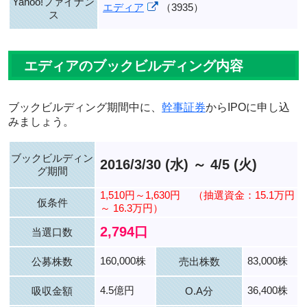
Yahoo!ファイナン
エディア
（3935）
ス
エディアのブックビルディング内容
ブックビルディング期間中に、
幹事証券
からIPOに申し込
みましょう。
ブックビルディン
2016/3/30 (水) ～ 4/5 (火)
グ期間
1,510円～1,630円
（抽選資金：15.1万円
仮条件
～ 16.3万円）
2,794口
当選口数
160,000株
83,000株
公募株数
売出株数
4.5億円
36,400株
吸収金額
O.A分