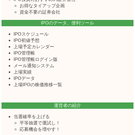
お得なタイアップ企画
資金不要の証券会社
IPOのデータ、便利ツール
IPOスケジュール
IPO初値予想
上場予定カレンダー
IPO管理帳
IPO管理帳ログイン版
メール通知システム
上場実績
IPOデータ
上場IPOの株価推移一覧
運営者の紹介
当選確率を上げる
平等抽選で運試し！
応募機会を増やす！