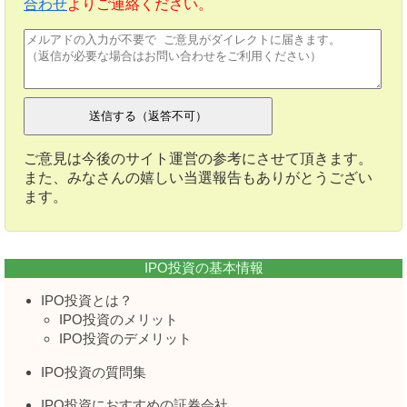
合わせ
よりご連絡ください。
ご意見は今後のサイト運営の参考にさせて頂きます。
また、みなさんの嬉しい当選報告もありがとうござい
ます。
IPO投資の基本情報
IPO投資とは？
IPO投資のメリット
IPO投資のデメリット
IPO投資の質問集
IPO投資におすすめの証券会社