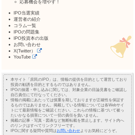
応募機会を増やす！
IPO当選実績
運営者の紹介
コラム一覧
IPOの問題集
IPO投資本の出版
お問い合わせ
X(Twitter）
YouTube
本サイト「庶民のIPO」は、情報の提供を目的として運営しており
投資の勧誘を目的とするものではありません。
IPOの抽選・申し込みに関しては、対象企業の目論見書をご確認し
自己責任にて行なってください。
情報の掲載にあたっては慎重を期しておりますが正確性を保証す
るものではありません。掲載している情報については各Webサイ
トにて最新情報をご確認ください。これらの情報に基づいて被っ
たいかなる損害について一切の責任を負いません。
掲載の記事・写真・図表など無断転載を禁止します。サイト内へ
のリンクはすべてリンクフリーです。
IPOに関する疑問や質問は
お問い合わせ
よりお気軽にどうぞ。