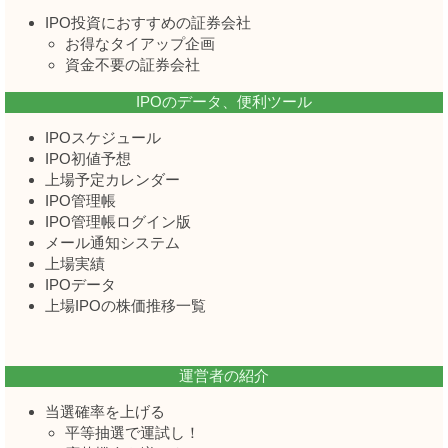
IPO投資におすすめの証券会社
お得なタイアップ企画
資金不要の証券会社
IPOのデータ、便利ツール
IPOスケジュール
IPO初値予想
上場予定カレンダー
IPO管理帳
IPO管理帳ログイン版
メール通知システム
上場実績
IPOデータ
上場IPOの株価推移一覧
運営者の紹介
当選確率を上げる
平等抽選で運試し！