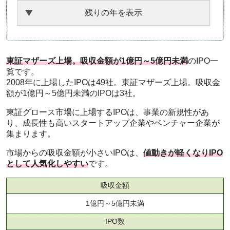
残りの年を表示
東証マザーズ上場。吸収金額が1億円～5億円未満
のIPO一
覧です。
2008年に上場したIPOは49社。東証マザーズ上場。吸収金
額が1億円～5億円未満のIPOは3社。
東証グロース市場に上場するIPOは、事業の新規性があ
り、成長性も高いスタートアップ企業やベンチャー企業が
集まります。
市場からの吸収金額が小さいIPOは、
値動きが軽くなりIPO
として人気化しやすい
です。
吸収金額
1億円～5億円未満
IPO数