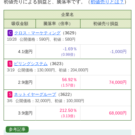
初値売りによる損益と、騰落率です。（
初値売りとは？
）
企業名
吸収金額
騰落率（倍率）
初値売り損益
クロス・マーケティング
（3629）
10/28
公開価格：590円、初値：580円
-1.69％
4.1億円
-1,000円
（0.98倍）
ビリングシステム
（3623）
3/19
公開価格：130,000円、初値：204,000円
56.92％
2.9億円
74,000円
（1.57倍）
ネットイヤーグループ
（3622）
3/6
公開価格：32,000円、初値：100,000円
212.50％
3.9億円
68,000円
（3.13倍）
参考記事