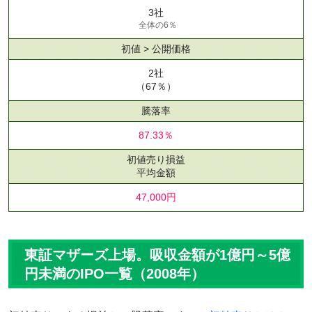
3社
全体の6％
初値 > 公開価格
2社
（67％）
騰落率
87.33％
初値売り損益
平均金額
47,000円
東証マザーズ上場。吸収金額が1億円～5億
円未満のIPO一覧（2008年）