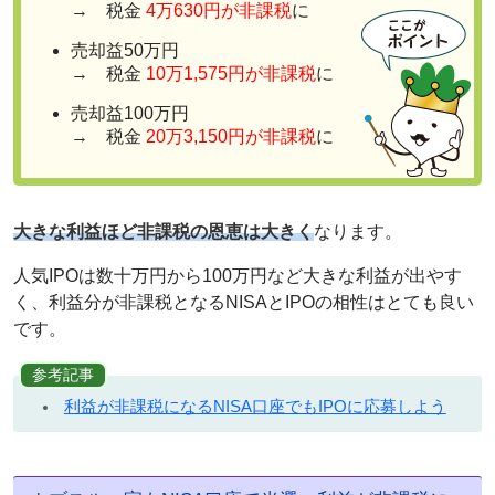
→ 税金
4万630円が非課税
に
売却益50万円
→ 税金
10万1,575円が非課税
に
売却益100万円
→ 税金
20万3,150円が非課税
に
大きな利益ほど非課税の恩恵は大きく
なります。
人気IPOは数十万円から100万円など大きな利益が出やす
く、利益分が非課税となるNISAとIPOの相性はとても良い
です。
参考記事
利益が非課税になるNISA口座でもIPOに応募しよう