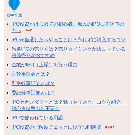
IPO投資がはじめての初心者、庶民のIPOに初訪問の
方へ
IPOが当選したらやることは？忘れずに購入するコツ
当選IPOの売り方は？売りタイミングが決まっている
初値売りがおすすめ
企業がIPO（上場）を行う理由
主幹事証券とは？
引受幹事証券とは？
委託幹事証券とは？
IPOセカンダリーとは？魅力やリスク、コツを紹介。
初心者は手出し不要！
IPOで使われている用語
IPO投資の理解度チェックに役立つ問題集