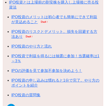
IPO投資とは上場前の割安株を購入し上場後に売る投
資法
IPO投資のメリットは初心者でも簡単にできて利益
が見込めること
IPO投資のリスクとデメリット。損失を回避する方
法あり
IPO投資のやり方と流れ
IPO投資で利益を得るには抽選に参加！当選確率は1
～3％
IPOの評価を見て参加不参加を決めよう！
IPO投資の申し込みは慣れると1分で完了。やり方の
ポイントを紹介
IPO投資の質問集