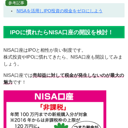
参考記事
NISAを活用しIPO投資の税金をゼロにしよう
IPOに慣れたらNISA口座の開設を検討！
NISA口座はIPOと相性が良い制度です。
株式投資やIPOに慣れてきたら、NISA口座も開設してみま
しょう。
NISA口座では
売却益に対して税金が発生しないのが最大の
魅力
です！