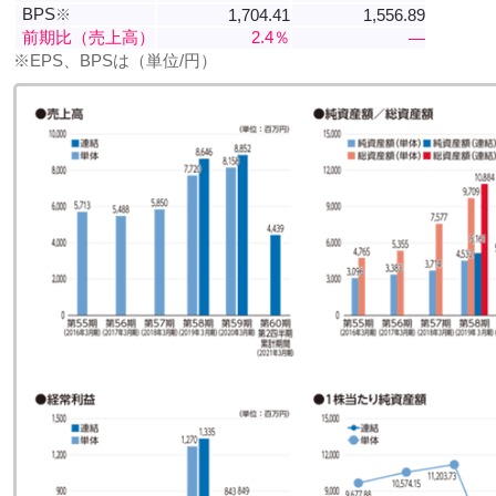
BPS
※
1,704.41
1,556.89
前期比（売上高）
2.4％
―
※EPS、BPSは（単位/円）