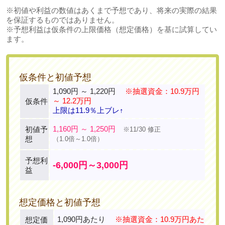
※初値や利益の数値はあくまで予想であり、将来の実際の結果
を保証するものではありません。
※予想利益は仮条件の上限価格（想定価格）を基に試算してい
ます。
仮条件と初値予想
1,090円 ～ 1,220円
※抽選資金：10.9万円
～ 12.2万円
仮条件
上限は11.9％上ブレ↑
1,160円 ～ 1,250円
初値予
※11/30 修正
想
（1.0倍～1.0倍）
予想利
-6,000円～3,000円
益
想定価格と初値予想
1,090円あたり
※抽選資金：10.9万円あた
想定価