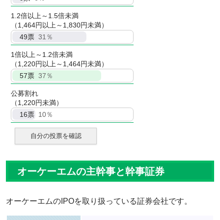
1.2倍以上～1.5倍未満
（1,464円以上～1,830円未満）
49
票
31％
1倍以上～1.2倍未満
（1,220円以上～1,464円未満）
57
票
37％
公募割れ
（1,220円未満）
16
票
10％
自分の投票を確認
オーケーエムの主幹事と幹事証券
オーケーエムのIPOを取り扱っている証券会社です。