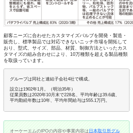
顧客ニーズに合わせたカスタマイズバルブを開発・製造・
販売し、標準製品では対応できないニッチ市場を開拓して
おり、型式、サイズ、部品、材質、制御方法といったカス
タマイズの組み合わせにより、10万種類を超える製品種類
を取扱っています。
グループは同社と連結子会社4社で構成。
設立は1902年1月。（明治35年）
従業員数は2020年10月末で228名、平均年齢は39.6歳、
平均勤続年数は10年、平均年間給与は555.1万円。
オーケーエムのIPOの内容や事業内容は
日本取引所グル