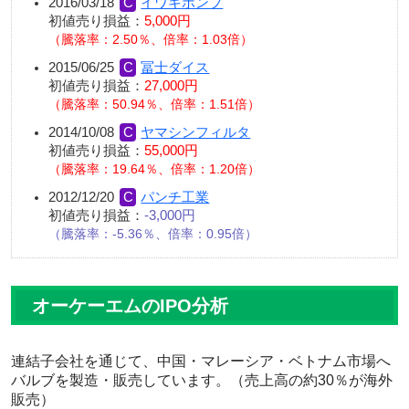
2016/03/18
イワキポンプ
初値売り損益：
5,000円
騰落率：2.50％、倍率：1.03倍
2015/06/25
冨士ダイス
初値売り損益：
27,000円
騰落率：50.94％、倍率：1.51倍
2014/10/08
ヤマシンフィルタ
初値売り損益：
55,000円
騰落率：19.64％、倍率：1.20倍
2012/12/20
パンチ工業
初値売り損益：
-3,000円
騰落率：-5.36％、倍率：0.95倍
オーケーエムのIPO分析
連結子会社を通じて、中国・マレーシア・ベトナム市場へ
バルブを製造・販売しています。（売上高の約30％が海外
販売）