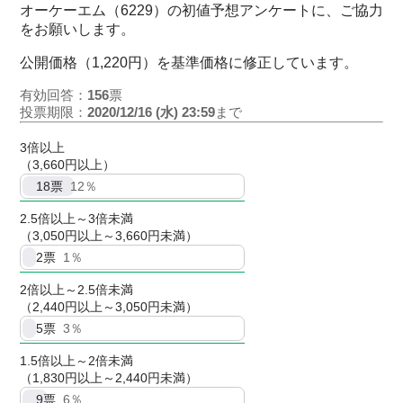
オーケーエム（6229）の初値予想アンケートに、ご協力
をお願いします。
公開価格（1,220円）を基準価格に修正しています。
有効回答：
156
票
投票期限：
2020/12/16 (水) 23:59
まで
3倍以上
（3,660円以上）
18
票
12％
2.5倍以上～3倍未満
（3,050円以上～3,660円未満）
2
票
1％
2倍以上～2.5倍未満
（2,440円以上～3,050円未満）
5
票
3％
1.5倍以上～2倍未満
（1,830円以上～2,440円未満）
9
票
6％