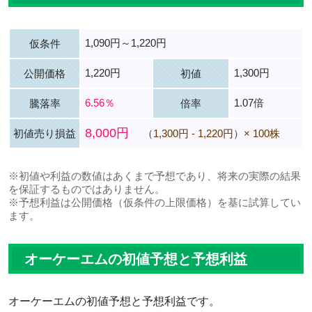
1,090円～1,220円
仮条件
1,220円
1,300円
公開価格
初値
6.56％
1.07倍
騰落率
倍率
8,000円
初値売り損益
（1,300円 - 1,220円）× 100株
※初値や利益の数値はあくまで予想であり、将来の実際の結果
を保証するものではありません。
※予想利益は公開価格（仮条件の上限価格）を基に試算してい
ます。
オーケーエムの初値予想と予想利益
オーケーエムの初値予想と予想利益です。