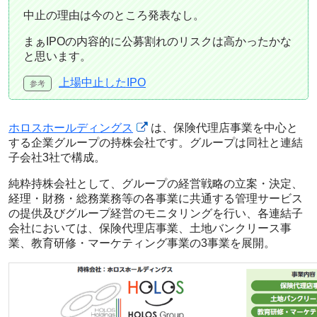
中止の理由は今のところ発表なし。
まぁIPOの内容的に公募割れのリスクは高かったかな
と思います。
上場中止したIPO
ホロスホールディングス
は、保険代理店事業を中心と
する企業グループの持株会社です。グループは同社と連結
子会社3社で構成。
純粋持株会社として、グループの経営戦略の立案・決定、
経理・財務・総務業務等の各事業に共通する管理サービス
の提供及びグループ経営のモニタリングを行い、各連結子
会社においては、保険代理店事業、土地バンクリース事
業、教育研修・マーケティング事業の3事業を展開。