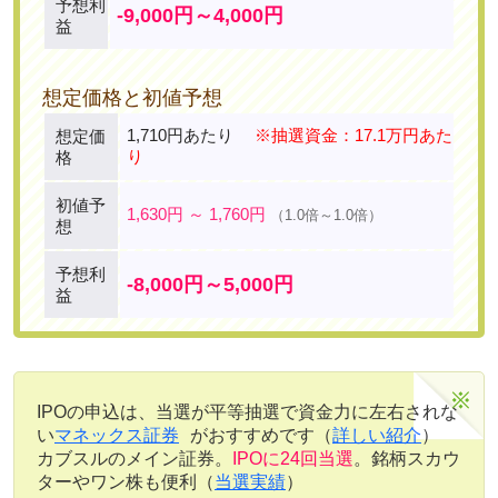
予想利
-9,000円～4,000円
益
想定価格と初値予想
1,710円あたり
※抽選資金：17.1万円あた
想定価
り
格
初値予
1,630円 ～ 1,760円
（1.0倍～1.0倍）
想
予想利
-8,000円～5,000円
益
IPOの申込は、当選が平等抽選で資金力に左右されな
い
マネックス証券
がおすすめです（
詳しい紹介
）
カブスルのメイン証券。
IPOに24回当選
。銘柄スカウ
ターやワン株も便利（
当選実績
）