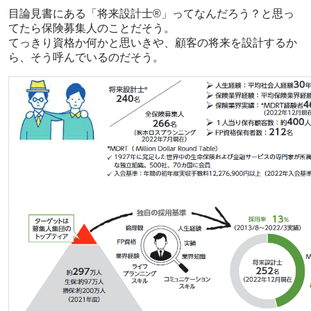
目論見書にある「将来設計士®」ってなんだろう？と思っ
てたら保険募集人のことだそう。
てっきり資格か何かと思いきや、顧客の将来を設計するか
ら、そう呼んでいるのだそう。