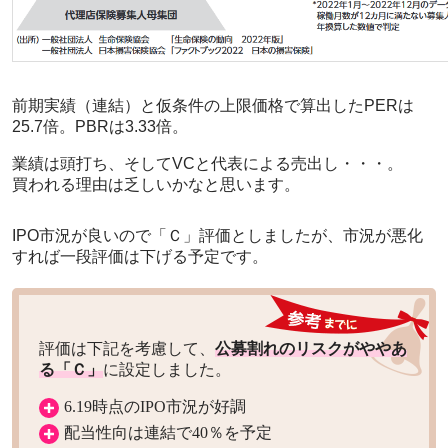
前期実績（連結）と仮条件の上限価格で算出したPERは
25.7倍。PBRは3.33倍。
業績は頭打ち、そしてVCと代表による売出し・・・。
買われる理由は乏しいかなと思います。
IPO市況が良いので「Ｃ」評価としましたが、市況が悪化
すれば一段評価は下げる予定です。
評価は下記を考慮して、
公募割れのリスクがややあ
る「Ｃ」
に設定しました。
6.19時点のIPO市況が好調
配当性向は連結で40％を予定