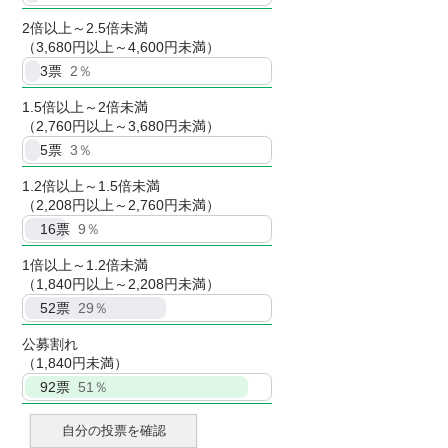
2倍以上～2.5倍未満
（3,680円以上～4,600円未満）
3
票
2％
1.5倍以上～2倍未満
（2,760円以上～3,680円未満）
5
票
3％
1.2倍以上～1.5倍未満
（2,208円以上～2,760円未満）
16
票
9％
1倍以上～1.2倍未満
（1,840円以上～2,208円未満）
52
票
29％
公募割れ
（1,840円未満）
92
票
51％
自分の投票を確認