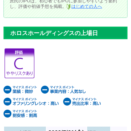
庶民のIPOは、初心者でもIPOに参加しやすいよう要約
し、評価や初値予想を掲載。
はじめての人へ
ホロスホールディングスの上場日