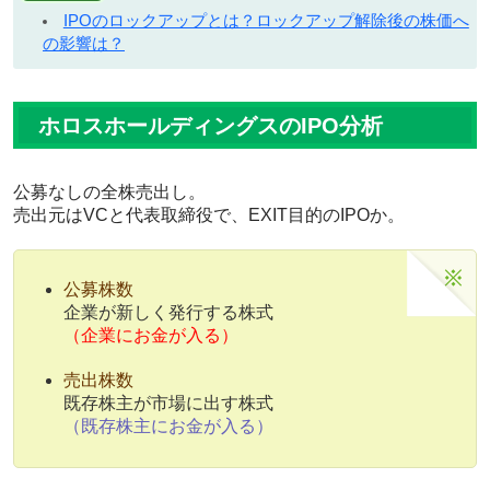
IPOのロックアップとは？ロックアップ解除後の株価へ
の影響は？
ホロスホールディングスのIPO分析
公募なしの全株売出し。
売出元はVCと代表取締役で、EXIT目的のIPOか。
公募株数
企業が新しく発行する株式
（企業にお金が入る）
売出株数
既存株主が市場に出す株式
（既存株主にお金が入る）