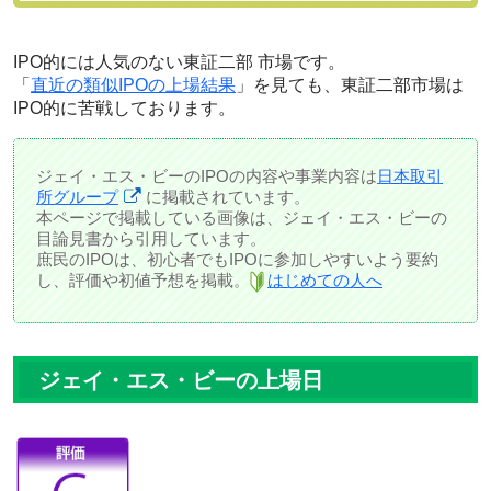
IPO的には人気のない東証二部 市場です。
「
直近の類似IPOの上場結果
」を見ても、東証二部市場は
IPO的に苦戦しております。
ジェイ・エス・ビーのIPOの内容や事業内容は
日本取引
所グループ
に掲載されています。
本ページで掲載している画像は、ジェイ・エス・ビーの
目論見書から引用しています。
庶民のIPOは、初心者でもIPOに参加しやすいよう要約
し、評価や初値予想を掲載。
はじめての人へ
ジェイ・エス・ビーの上場日