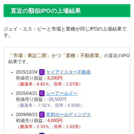
直近の類似IPOの上場結果
ジェイ・エス・ビーと市場と業種が同じIPOの上場結果で
す。
「市場：東証二部」かつ「業種：不動産業」
の直近のIPO
結果です。
2015/12/24
ケイアイスター不動産
初値売り損益：
8,200円
騰落率：6.83％、倍率：1.07倍
2015/04/21
シーアールイー
初値売り損益：
-26,500円
騰落率：-7.32％、倍率：0.93倍
2009/06/23
常和ホールディングス
初値売り損益：
4,000円
騰落率：2.33％、倍率：1.02倍