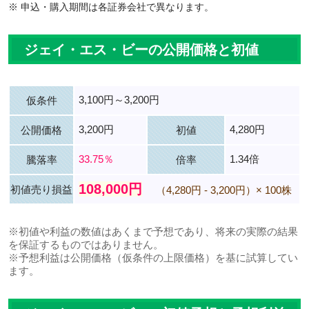
※ 申込・購入期間は各証券会社で異なります。
ジェイ・エス・ビーの公開価格と初値
3,100円～3,200円
仮条件
3,200円
4,280円
公開価格
初値
33.75％
1.34倍
騰落率
倍率
108,000円
初値売り損益
（4,280円 - 3,200円）× 100株
※初値や利益の数値はあくまで予想であり、将来の実際の結果
を保証するものではありません。
※予想利益は公開価格（仮条件の上限価格）を基に試算してい
ます。