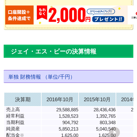
ジェイ・エス・ビーの決算情報
単独 財務情報 （単位/千円）
決算期
2016年10月
2015年10月
2014
売上高
29,588,885
28,436,436
28
経常利益
1,528,523
1,392,765
当期利益
904,792
803,348
純資産
5,850,213
5,040,540
4
配当金
※
1,625.00
1,625.00