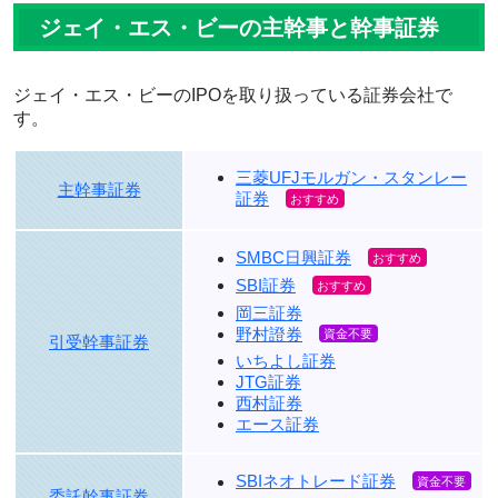
ジェイ・エス・ビーの主幹事と幹事証券
ジェイ・エス・ビーのIPOを取り扱っている証券会社で
す。
三菱UFJモルガン・スタンレー
主幹事証券
証券
SMBC日興証券
SBI証券
岡三証券
野村證券
引受幹事証券
いちよし証券
JTG証券
西村証券
エース証券
SBIネオトレード証券
委託幹事証券