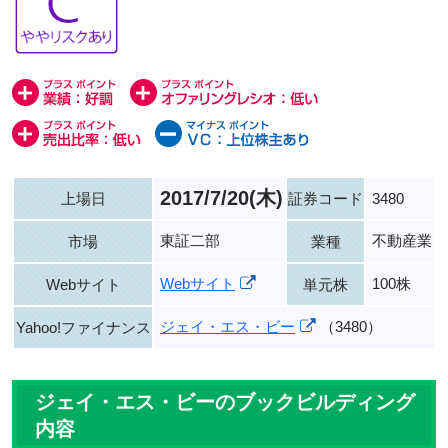
2017/7/20(木)
上場日
証券コード
3480
東証二部
不動産業
市場
業種
Webサイト
100株
Webサイト
単元株
ジェイ・エス・ビー
（3480）
Yahoo!ファイナンス
ジェイ・エス・ビーのブックビルディング
内容