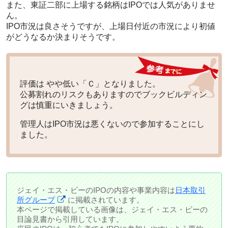
また、
東証二部に上場する銘柄はIPOでは人気がありませ
ん
。
IPO市況は良さそうですが、上場日付近の市況により初値
がどうなるか決まりそうです。
評価は
やや低い「Ｃ」
となりました。
公募割れのリスクもありますのでブックビルディン
グは慎重にいきましょう。
管理人はIPO市況は悪くないので参加することにし
ました。
ジェイ・エス・ビーのIPOの内容や事業内容は
日本取引
所グループ
に掲載されています。
本ページで掲載している画像は、ジェイ・エス・ビーの
目論見書から引用しています。