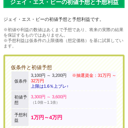
ジェイ・エス・ビーの初値予想と予想利益
ジェイ・エス・ビーの初値予想と予想利益です。
※初値や利益の数値はあくまで予想であり、将来の実際の結果
を保証するものではありません。
※予想利益は仮条件の上限価格（想定価格）を基に試算してい
ます。
仮条件と初値予想
3,100円 ～ 3,200円
※抽選資金：31万円 ～
32万円
仮条件
上限は1.6％上ブレ↑
3,300円 ～ 3,600円
初値予
想
（1.0倍～1.1倍）
予想利
1万円～4万円
益