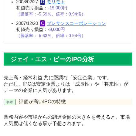
2008/02/27
モリモト
初値売り損益：
-19,000円
騰落率：-5.59％、倍率：0.94倍
2007/12/20
プレサンスコーポレーション
初値売り損益：
-9,000円
騰落率：-5.63％、倍率：0.94倍
ジェイ・エス・ビーのIPO分析
売上高・経常利益 共に堅調な
「安定企業」
です。
ただし、IPOは安定企業よりは「成長性」や「将来性」が
テーマの企業に人気があります。
評価が高いIPOの特徴
業務内容や市場からの調達金額の大きさを考えると、
市場
人気度は低くなる
事が予想されます。