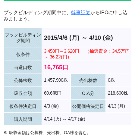
ブックビルディング期間中に、
幹事証券
からIPOに申し込
みましょう。
ブックビルディン
2015/4/6 (月) ～ 4/10 (金)
グ期間
3,450円～3,620円
（抽選資金：34.5万円
仮条件
～ 36.2万円）
16,765口
当選口数
1,457,900株
0株
公募株数
売出株数
60.6億円
218,600株
吸収金額
O.A分
4/3 (金)
4/13 (月)
仮条件決定日
公開価格決定日
4/14 (火) ～ 4/17 (金)
購入期間
※ 吸収金額は公募株、売出株、OA株を含む。