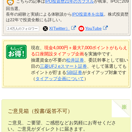
こちらの記事は
IPO投資歴21年のカブスル
が執筆。IPOに209
回当選。
長年の経験と実績による体験談から
IPO投資本を出版
。株式投資歴
は22年で投資全般にも詳しい。
X(Twitter）
YouTube
2.4万人のフォロワー
現在、
現金4,000円＋最大7,000ポイントがもらえ
る口座開設タイアップ企画
を実施中です。
抽選資金が不要の
松井証券
、委託幹事として狙い
目の
三菱UFJ eスマート証券
、そして落選しても
ポイントが貯まる
SBI証券
がタイアップ対象です
（
タイアップ企画について
）
ご意見箱（投書/返答不可）
ご意見、ご要望、ご感想などお気軽にお寄せくださ
い。ご意見がダイレクトに届きます。