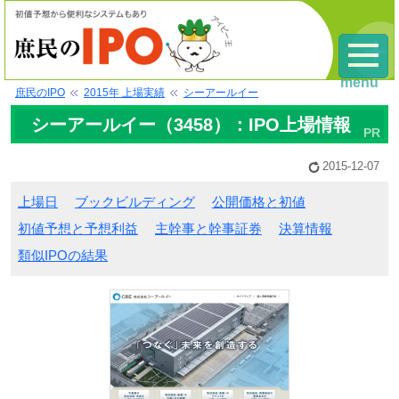
menu
庶民のIPO
2015年 上場実績
シーアールイー
シーアールイー（3458）：IPO上場情報
2015-12-07
上場日
ブックビルディング
公開価格と初値
初値予想と予想利益
主幹事と幹事証券
決算情報
類似IPOの結果