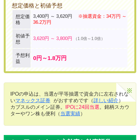
想定価格と初値予想
3,400円 ～ 3,620円
※抽選資金：34万円 ～
想定価
36.2万円
格
初値予
3,620円 ～ 3,800円
（1.0倍～1.0倍）
想
予想利
0円～1.8万円
益
IPOの申込は、当選が平等抽選で資金力に左右されな
い
マネックス証券
がおすすめです（
詳しい紹介
）
カブスルのメイン証券。
IPOに24回当選
。銘柄スカウ
ターやワン株も便利（
当選実績
）