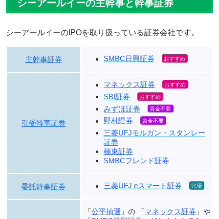
シーアールイーの主幹事と幹事証券
シーアールイーのIPOを取り扱っている証券会社です。
SMBC日興証券
主幹事証券
マネックス証券
SBI証券
みずほ証券
野村證券
引受幹事証券
三菱UFJモルガン・スタンレー
証券
極東証券
SMBCフレンド証券
三菱UFJ eスマート証券
委託幹事証券
「
公平抽選
」の 「
マネックス証券
」や