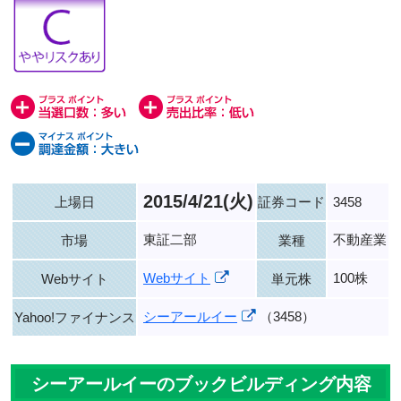
2015/4/21(火)
上場日
証券コード
3458
東証二部
不動産業
市場
業種
Webサイト
100株
Webサイト
単元株
シーアールイー
（3458）
Yahoo!ファイナンス
シーアールイーのブックビルディング内容