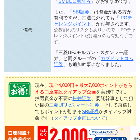
「
SMBC日興証券
」がおすすめです。
また、「
SBI証券
」は資金がある方が
有利ですが、抽選に外れても「
IPOチ
ャレンジポイント
」が付与されます。
備考
公募割れのリスクもありまので、IPOチャ
レンジポイントだけ狙うのも有効な手で
す。
「三菱UFJモルガン・スタンレー証
券」と同グループの「
カブドットコム
証券
」も追加幹事になりました。
現在、
現金4,000円＋最大7,000ポイントがもら
える口座開設タイアップ企画
を実施中です。
抽選資金が不要の
松井証券
、委託幹事として狙
い目の
三菱UFJ eスマート証券
、そして落選し
てもポイントが貯まる
SBI証券
がタイアップ対
象です（
タイアップ企画について
）