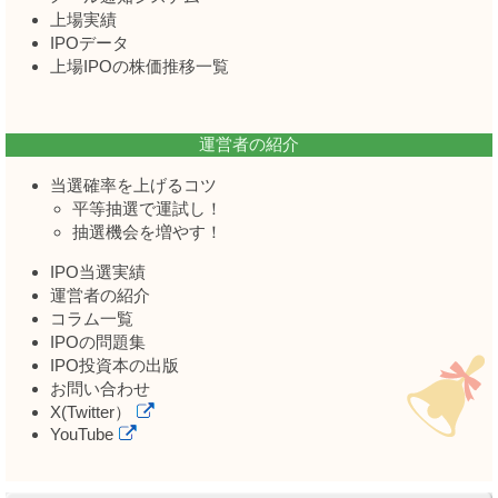
上場実績
IPOデータ
上場IPOの株価推移一覧
運営者の紹介
当選確率を上げるコツ
平等抽選で運試し！
抽選機会を増やす！
IPO当選実績
運営者の紹介
コラム一覧
IPOの問題集
IPO投資本の出版
お問い合わせ
X(Twitter）
YouTube