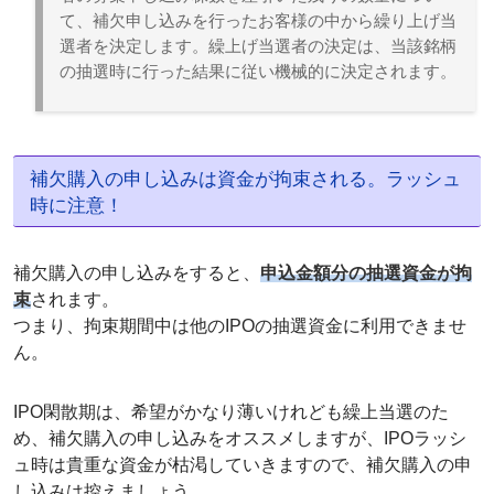
て、補欠申し込みを行ったお客様の中から繰り上げ当
選者を決定します。繰上げ当選者の決定は、当該銘柄
の抽選時に行った結果に従い機械的に決定されます。
補欠購入の申し込みは資金が拘束される。ラッシュ
時に注意！
補欠購入の申し込みをすると、
申込金額分の抽選資金が拘
束
されます。
つまり、拘束期間中は他のIPOの抽選資金に利用できませ
ん。
IPO閑散期は、希望がかなり薄いけれども繰上当選のた
め、補欠購入の申し込みをオススメしますが、IPOラッシ
ュ時は貴重な資金が枯渇していきますので、補欠購入の申
し込みは控えましょう。