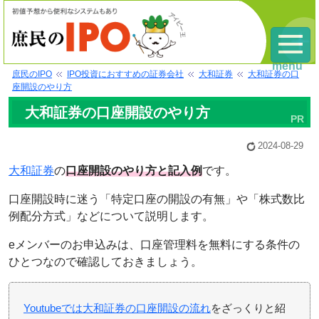
menu
庶民のIPO
IPO投資におすすめの証券会社
大和証券
大和証券の口
座開設のやり方
大和証券の口座開設のやり方
2024-08-29
大和証券
の
口座開設のやり方と記入例
です。
口座開設時に迷う「特定口座の開設の有無」や「株式数比
例配分方式」などについて説明します。
eメンバーのお申込みは、口座管理料を無料にする条件の
ひとつなので確認しておきましょう。
Youtubeでは大和証券の口座開設の流れ
をざっくりと紹