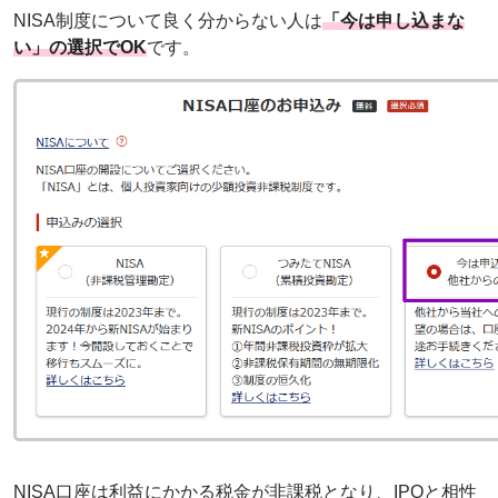
NISA制度について良く分からない人は
「今は申し込まな
い」の選択でOK
です。
NISA口座は利益にかかる税金が非課税となり、IPOと相性