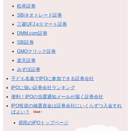
松井証券
SBIネオトレード証券
三菱UFJ eスマート証券
DMM.com証券
SBI証券
GMOクリック証券
楽天証券
みずほ証券
子ども名義でIPOに参加できる証券会社
IPOに強い証券会社ランキング
便利！IPOの当選通知メールが届く証券会社
IPO投資の抽選資金は証券会社にいくらずつ入金すれ
ばよい？
庶民のIPOトップページ