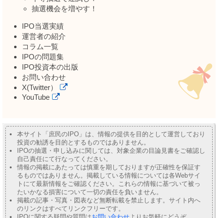
抽選機会を増やす！
IPO当選実績
運営者の紹介
コラム一覧
IPOの問題集
IPO投資本の出版
お問い合わせ
X(Twitter）
YouTube
本サイト「庶民のIPO」は、情報の提供を目的として運営しており
投資の勧誘を目的とするものではありません。
IPOの抽選・申し込みに関しては、対象企業の目論見書をご確認し
自己責任にて行なってください。
情報の掲載にあたっては慎重を期しておりますが正確性を保証す
るものではありません。掲載している情報については各Webサイ
トにて最新情報をご確認ください。これらの情報に基づいて被っ
たいかなる損害について一切の責任を負いません。
掲載の記事・写真・図表など無断転載を禁止します。サイト内へ
のリンクはすべてリンクフリーです。
IPOに関する疑問や質問は
お問い合わせ
よりお気軽にどうぞ。