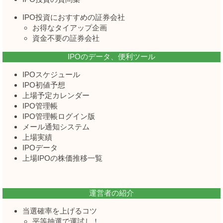
IPO投資におすすめの証券会社
お得なタイアップ企画
資金不要の証券会社
IPOのデータ、便利ツール
IPOスケジュール
IPO初値予想
上場予定カレンダー
IPO管理帳
IPO管理帳ログイン版
メール通知システム
上場実績
IPOデータ
上場IPOの株価推移一覧
運営者の紹介
当選確率を上げるコツ
平等抽選で運試し！