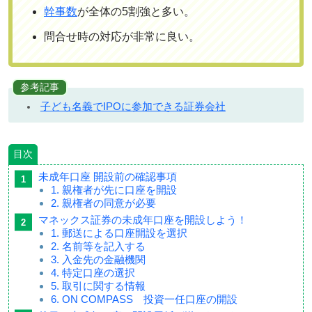
幹事数
が全体の5割強と多い。
問合せ時の対応が非常に良い。
参考記事
子ども名義でIPOに参加できる証券会社
目次
未成年口座 開設前の確認事項
1. 親権者が先に口座を開設
2. 親権者の同意が必要
マネックス証券の未成年口座を開設しよう！
1. 郵送による口座開設を選択
2. 名前等を記入する
3. 入金先の金融機関
4. 特定口座の選択
5. 取引に関する情報
6. ON COMPASS 投資一任口座の開設