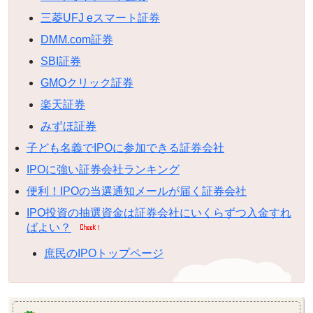
三菱UFJ eスマート証券
DMM.com証券
SBI証券
GMOクリック証券
楽天証券
みずほ証券
子ども名義でIPOに参加できる証券会社
IPOに強い証券会社ランキング
便利！IPOの当選通知メールが届く証券会社
IPO投資の抽選資金は証券会社にいくらずつ入金すれ
ばよい？
庶民のIPOトップページ