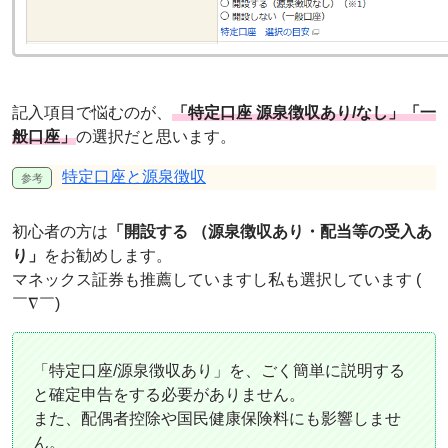
記入項目で悩むのが、
「特定口座 源泉徴収あり/なし」「一
般口座」
の選択だと思います。
特定口座と源泉徴収
初心者の方は
「開設する （源泉徴収あり・配当等の受入あ
り」
をお勧めします。
マネックス証券も推薦していますし私も選択しています (
￣∇￣)
「特定口座/源泉徴収あり」を、ごく簡単に説明する
と確定申告をする必要がありません。
また、配偶者控除や国民健康保険料にも影響しませ
ん。