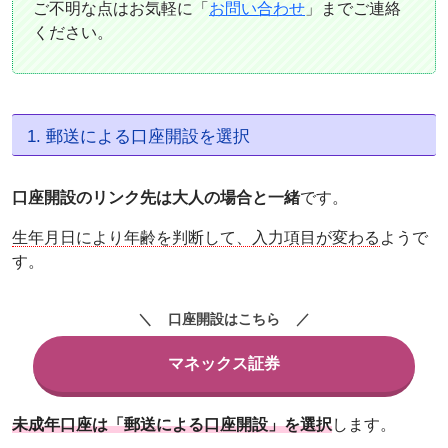
ご不明な点はお気軽に「
お問い合わせ
」までご連絡
ください。
1. 郵送による口座開設を選択
口座開設のリンク先は大人の場合と一緒
です。
生年月日により年齢を判断して、入力項目が変わる
ようで
す。
口座開設はこちら
マネックス証券
未成年口座は「郵送による口座開設」を選択
します。