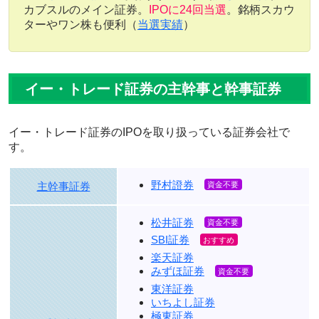
カブスルのメイン証券。
IPOに24回当選
。銘柄スカウ
ターやワン株も便利（
当選実績
）
イー・トレード証券の主幹事と幹事証券
イー・トレード証券のIPOを取り扱っている証券会社で
す。
野村證券
主幹事証券
松井証券
SBI証券
楽天証券
みずほ証券
東洋証券
いちよし証券
極東証券