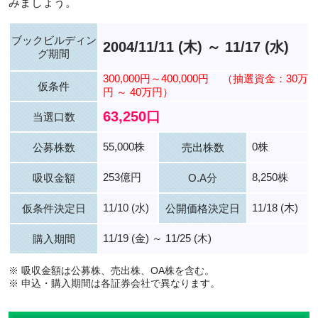
みましょう。
ブックビルディン
2004/11/11 (木) ～ 11/17 (水)
グ期間
300,000円～400,000円
（抽選資金：30万
仮条件
円 ～ 40万円）
63,250口
当選口数
55,000株
0株
公募株数
売出株数
253億円
8,250株
吸収金額
O.A分
11/10 (水)
11/18 (木)
仮条件決定日
公開価格決定日
11/19 (金) ～ 11/25 (木)
購入期間
※ 吸収金額は公募株、売出株、OA株を含む。
※ 申込・購入期間は各証券会社で異なります。