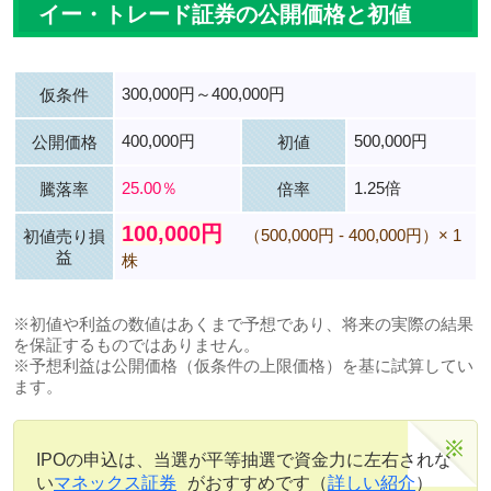
イー・トレード証券の公開価格と初値
300,000円～400,000円
仮条件
400,000円
500,000円
公開価格
初値
25.00％
1.25倍
騰落率
倍率
100,000円
（500,000円 - 400,000円）× 1
初値売り損
益
株
※初値や利益の数値はあくまで予想であり、将来の実際の結果
を保証するものではありません。
※予想利益は公開価格（仮条件の上限価格）を基に試算してい
ます。
IPOの申込は、当選が平等抽選で資金力に左右されな
い
マネックス証券
がおすすめです（
詳しい紹介
）