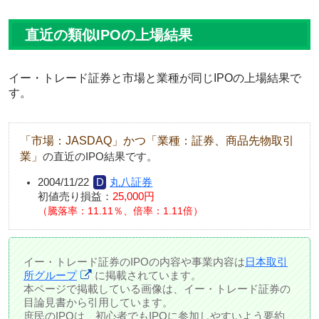
直近の類似IPOの上場結果
イー・トレード証券と市場と業種が同じIPOの上場結果で
す。
「市場：JASDAQ」かつ「業種：証券、商品先物取引
業」
の直近のIPO結果です。
2004/11/22
丸八証券
初値売り損益：
25,000円
騰落率：11.11％、倍率：1.11倍
イー・トレード証券のIPOの内容や事業内容は
日本取引
所グループ
に掲載されています。
本ページで掲載している画像は、イー・トレード証券の
目論見書から引用しています。
庶民のIPOは、初心者でもIPOに参加しやすいよう要約