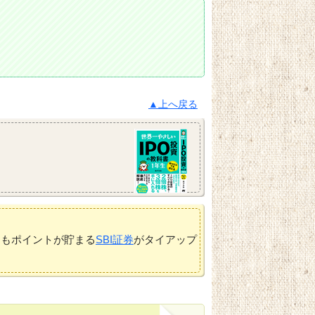
▲上へ戻る
てもポイントが貯まる
SBI証券
がタイアップ