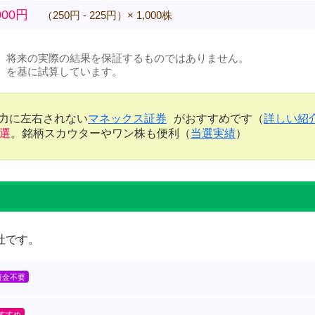
000円
（250円 - 225円）× 1,000株
、将来の実際の結果を保証するものではありません。
）を基に試算しています。
金力に左右されない
マネックス証券
がおすすめです（
詳しい紹
当選
。銘柄スカウターやワン株も便利（
当選実績
）
社です。