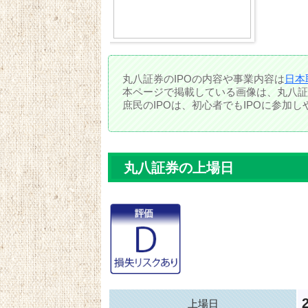
丸八証券のIPOの内容や事業内容は
日本
本ページで掲載している画像は、丸八証
庶民のIPOは、初心者でもIPOに参加
丸八証券の上場日
上場日