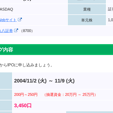
証
JASDAQ
業種
Webサイト
1,
単元株
丸八証券
（8700）
グ内容
からIPOに申し込みましょう。
2004/11/2 (火) ～ 11/9 (火)
200円～250円
（抽選資金：20万円 ～ 25万円）
3,450口