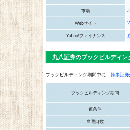
市場
Webサイト
Yahoo!ファイナンス
丸八証券のブックビルディン
ブックビルディング期間中に、
幹事証券
ブックビルディング期間
仮条件
当選口数