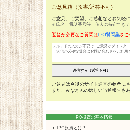
ご意見箱（投書/返答不可）
ご意見、ご要望、ご感想などお気軽
※氏名、電話番号等、個人の特定できる
返答が必要なご質問は
IPO質問集
をご
ご意見は今後のサイト運営の参考に
また、みなさんの嬉しい当選報告も
IPO投資の基本情報
IPO投資とは？