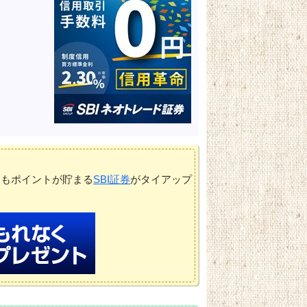
てもポイントが貯まる
SBI証券
がタイアップ