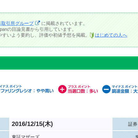
本取引所グループ
に掲載されています。
apanの目論見書から引用しています。
しやすいよう要約し、評価や初値予想を掲載。
はじめての人へ
2016/12/15(木)
証券
東証マザーズ