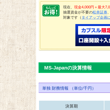
現在、
現金4,000円＋最大
抽選資金が不要の
松井証券
対象です（
タイアップ企画
MS-Japanの決算情報
単独 財務情報 （単位/千円）
決算期