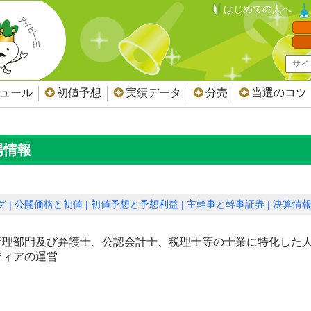
はじめての人へ
ジュール
初値予想
実績データ
分売
当選のコツ
上場情報
グ
公開価格と初値
初値予想と予想利益
主幹事と幹事証券
決算情
管理部門及び弁護士、公認会計士、税理士等の士業に特化した
ディアの運営