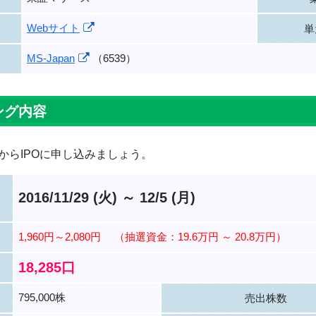
Webサイト
単
MS-Japan
（6539）
ング内容
からIPOに申し込みましょう。
2016/11/29 (火) ～ 12/5 (月)
1,960円～2,080円
（抽選資金：19.6万円 ～ 20.8万円）
18,285口
795,000株
売出株数