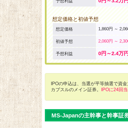
0円～3.2万
予想利益
想定価格と初値予想
1,860円 ～ 2,0
想定価格
2,060円 ～ 2,3
初値予想
0円～2.4万
予想利益
IPOの申込は、当選が平等抽選で資
カブスルのメイン証券。
IPOに24回
MS-Japanの主幹事と幹事証