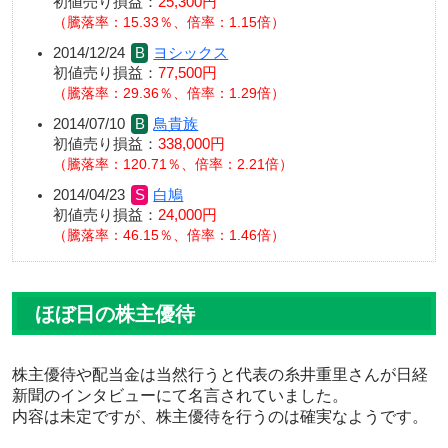
初値売り損益：
25,300円
騰落率：15.33％、倍率：1.15倍
2014/12/24
ヨシックス
初値売り損益：
77,500円
騰落率：29.36％、倍率：1.29倍
2014/07/10
鳥貴族
初値売り損益：
338,000円
騰落率：120.71％、倍率：2.21倍
2014/04/23
白鳩
初値売り損益：
24,000円
騰落率：46.15％、倍率：1.46倍
ほぼ日の株主優待
株主優待や配当金は当然行うと代表の糸井重里さんが日経
新聞のインタビューにて名言されていました。
内容は未定ですが、株主優待を行うのは確実なようです。