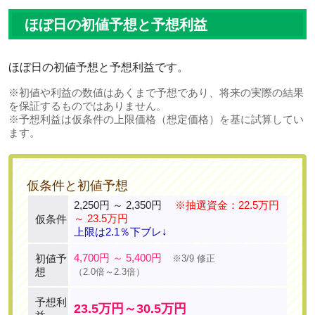
ほぼ日の初値予想と予想利益
ほぼ日の初値予想と予想利益です。
※初値や利益の数値はあくまで予想であり、将来の実際の結果
を保証するものではありません。
※予想利益は仮条件の上限価格（想定価格）を基に試算してい
ます。
仮条件と初値予想
2,250円 ～ 2,350円
※抽選資金：22.5万円
～ 23.5万円
仮条件
上限は2.1％下ブレ↓
4,700円 ～ 5,400円
初値予
※3/9 修正
想
（2.0倍～2.3倍）
予想利
23.5万円～30.5万円