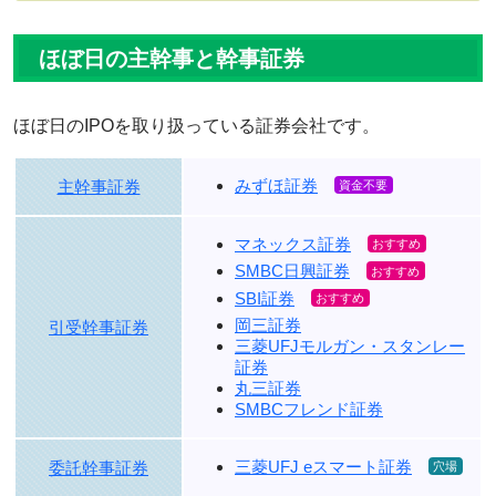
ほぼ日の主幹事と幹事証券
ほぼ日のIPOを取り扱っている証券会社です。
みずほ証券
主幹事証券
マネックス証券
SMBC日興証券
SBI証券
岡三証券
引受幹事証券
三菱UFJモルガン・スタンレー
証券
丸三証券
SMBCフレンド証券
三菱UFJ eスマート証券
委託幹事証券