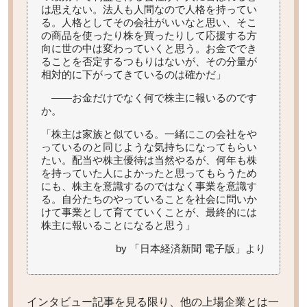
は思えない。法人も人間なので人格を持ってい
る。人格としてその会社がいいなと思い、そこ
の商品を使ったり株を買ったりして応援する方
向に世の中は変わっていくと思う。お金ででき
ることを否定するつもりはないが、その分量が
相対的に下がってきているのは確かだ」
――お金だけでなく何で株主に報いるのです
か。
「株主は家族と似ている。一緒にこの会社をや
っているのと同じような気持ちになってもらい
たい。配当や株主優待は当然やるが、何年も株
を持っていた人によかったと思ってもらうため
にも、株主を意識するのではなく事業を意識す
る。自分たちのやっていることを社会に問いか
けて事業として育てていくことが、最終的には
株主に報いることになると思う」
by 「日本経済新聞 電子版」より
インタビュー記事を見る限り、他の上場企業とは一