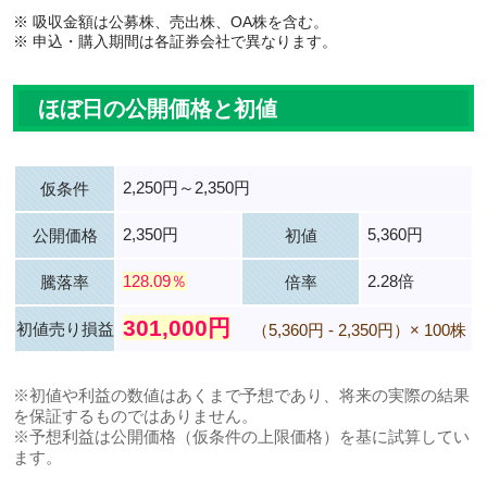
※ 吸収金額は公募株、売出株、OA株を含む。
※ 申込・購入期間は各証券会社で異なります。
ほぼ日の公開価格と初値
2,250円～2,350円
仮条件
2,350円
5,360円
公開価格
初値
128.09％
2.28倍
騰落率
倍率
301,000円
初値売り損益
（5,360円 - 2,350円）× 100株
※初値や利益の数値はあくまで予想であり、将来の実際の結果
を保証するものではありません。
※予想利益は公開価格（仮条件の上限価格）を基に試算してい
ます。