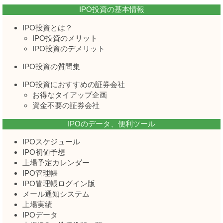
IPO投資の基本情報
IPO投資とは？
IPO投資のメリット
IPO投資のデメリット
IPO投資の質問集
IPO投資におすすめの証券会社
お得なタイアップ企画
資金不要の証券会社
IPOのデータ、便利ツール
IPOスケジュール
IPO初値予想
上場予定カレンダー
IPO管理帳
IPO管理帳ログイン版
メール通知システム
上場実績
IPOデータ