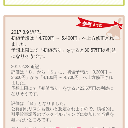
2017.3.9 追記。
初値予想は
「4,700円 ～ 5,400円」へ上方修正
され
ました。
予想上限にて「初値売り」をすると
30.5万円の利益
になりそうです。
2017.2.28 追記。
評価は「Ｂ」から
「Ｓ」
に、初値予想は「3,200円 ～
3,600円」から
「4,100円 ～ 4,700円」へ上方修正
され
ました。
予想上限にて「初値売り」をすると
23.5万円の利益
に
なりそうです。
評価は
「Ｂ」
となりました。
公募割れリスクも低いと想定されますので、積極的に
引受幹事証券のブックビルディングに参加して当選を
狙いたいところです。