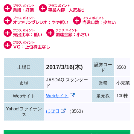
証券コー
2017/3/16(木)
上場日
3560
ド
JASDAQ スタンダー
小売業
市場
業種
ド
Webサイト
100株
Webサイト
単元株
Yahoo!ファイナン
ほぼ日
（3560）
ス