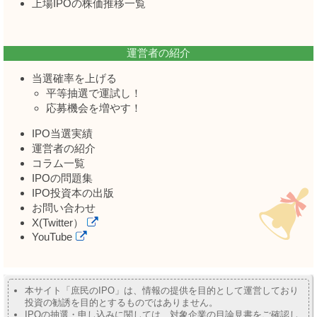
上場IPOの株価推移一覧
運営者の紹介
当選確率を上げる
平等抽選で運試し！
応募機会を増やす！
IPO当選実績
運営者の紹介
コラム一覧
IPOの問題集
IPO投資本の出版
お問い合わせ
X(Twitter）
YouTube
本サイト「庶民のIPO」は、情報の提供を目的として運営しており
投資の勧誘を目的とするものではありません。
IPOの抽選・申し込みに関しては、対象企業の目論見書をご確認し