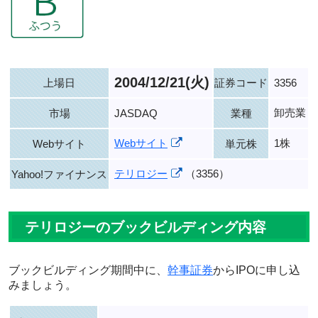
2004/12/21(火)
上場日
証券コード
3356
卸売業
市場
JASDAQ
業種
Webサイト
1株
Webサイト
単元株
テリロジー
（3356）
Yahoo!ファイナンス
テリロジーのブックビルディング内容
ブックビルディング期間中に、
幹事証券
からIPOに申し込
みましょう。