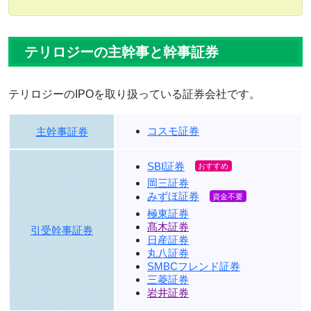
テリロジーの主幹事と幹事証券
テリロジーのIPOを取り扱っている証券会社です。
コスモ証券
主幹事証券
SBI証券
岡三証券
みずほ証券
極東証券
髙木証券
引受幹事証券
日産証券
丸八証券
SMBCフレンド証券
三菱証券
岩井証券