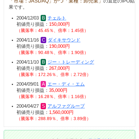
「市場：JASDAQ」かつ「業種：卸売業」
の直近のIPO結
果です。
2004/12/03
チェルト
初値売り損益：
150,000円
騰落率：45.45％、倍率：1.45倍
2004/11/16
ダイキサウンド
初値売り損益：
190,000円
騰落率：90.48％、倍率：1.90倍
2004/11/10
ジー・トレーディング
初値売り損益：
267,000円
騰落率：172.26％、倍率：2.72倍
2004/09/01
エー・ディ・エム
初値売り損益：
35,000円
騰落率：16.28％、倍率：1.16倍
2004/04/27
アルファグループ
初値売り損益：
1,560,000円
騰落率：288.89％、倍率：3.89倍