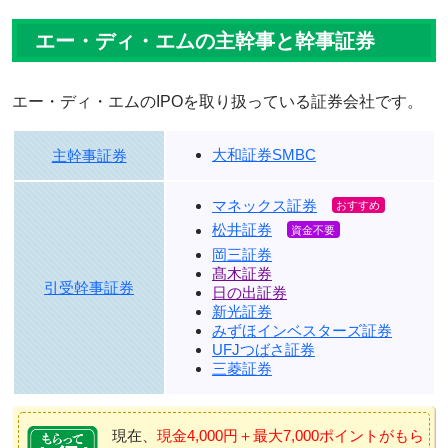
エー・ディ・エムの主幹事と幹事証券
エー・ディ・エムのIPOを取り扱っている証券会社です。
大和証券SMBC
主幹事証券
マネックス証券
松井証券
岡三証券
髙木証券
引受幹事証券
日の出証券
新光証券
みずほインベスターズ証券
UFJつばさ証券
三菱証券
現在、
現金4,000円＋最大7,000ポイントがもら