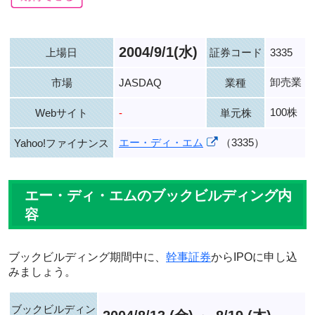
2004/9/1(水)
上場日
証券コード
3335
卸売業
市場
JASDAQ
業種
100株
Webサイト
-
単元株
エー・ディ・エム
（3335）
Yahoo!ファイナンス
エー・ディ・エムのブックビルディング内
容
ブックビルディング期間中に、
幹事証券
からIPOに申し込
みましょう。
ブックビルディン