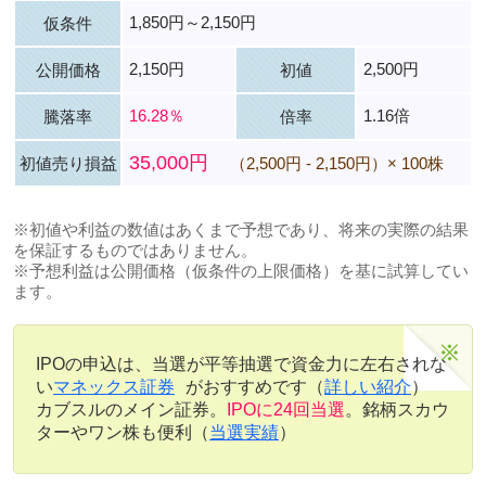
1,850円～2,150円
仮条件
2,150円
2,500円
公開価格
初値
16.28％
1.16倍
騰落率
倍率
35,000円
初値売り損益
（2,500円 - 2,150円）× 100株
※初値や利益の数値はあくまで予想であり、将来の実際の結果
を保証するものではありません。
※予想利益は公開価格（仮条件の上限価格）を基に試算してい
ます。
IPOの申込は、当選が平等抽選で資金力に左右されな
い
マネックス証券
がおすすめです（
詳しい紹介
）
カブスルのメイン証券。
IPOに24回当選
。銘柄スカウ
ターやワン株も便利（
当選実績
）