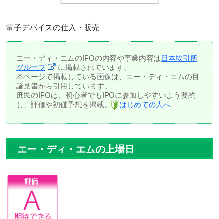
電子デバイスの仕入・販売
エー・ディ・エムのIPOの内容や事業内容は
日本取引所
グループ
に掲載されています。
本ページで掲載している画像は、エー・ディ・エムの目
論見書から引用しています。
庶民のIPOは、初心者でもIPOに参加しやすいよう要約
し、評価や初値予想を掲載。
はじめての人へ
エー・ディ・エムの上場日