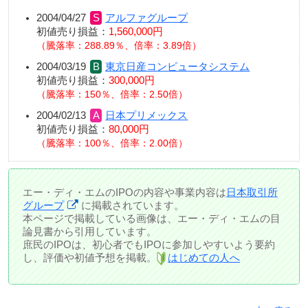
2004/04/27
アルファグループ
初値売り損益：
1,560,000円
騰落率：288.89％、倍率：3.89倍
2004/03/19
東京日産コンピュータシステム
初値売り損益：
300,000円
騰落率：150％、倍率：2.50倍
2004/02/13
日本プリメックス
初値売り損益：
80,000円
騰落率：100％、倍率：2.00倍
エー・ディ・エムのIPOの内容や事業内容は
日本取引所
グループ
に掲載されています。
本ページで掲載している画像は、エー・ディ・エムの目
論見書から引用しています。
庶民のIPOは、初心者でもIPOに参加しやすいよう要約
し、評価や初値予想を掲載。
はじめての人へ