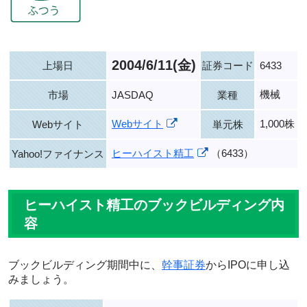
2004/6/11(金)
上場日
証券コード
6433
機械
市場
JASDAQ
業種
Webサイト
1,000株
Webサイト
単元株
ヒーハイスト精工
（6433）
Yahoo!ファイナンス
ヒーハイスト精工のブックビルディング内
容
ブックビルディング期間中に、
幹事証券
からIPOに申し込
みましょう。