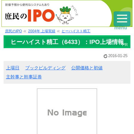
menu
庶民のIPO
2004年 上場実績
ヒーハイスト精工
ヒーハイスト精工（6433）：IPO上場情報
2016-01-25
上場日
ブックビルディング
公開価格と初値
主幹事と幹事証券