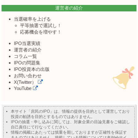
運営者の紹介
当選確率を上げる
平等抽選で運試し！
応募機会を増やす！
IPO当選実績
運営者の紹介
コラム一覧
IPOの問題集
IPO投資本の出版
お問い合わせ
X(Twitter）
YouTube
本サイト「庶民のIPO」は、情報の提供を目的として運営しており
投資の勧誘を目的とするものではありません。
IPOの抽選・申し込みに関しては、対象企業の目論見書をご確認し
自己責任にて行なってください。
情報の掲載にあたっては慎重を期しておりますが正確性を保証す
るものではありません。掲載している情報については各Webサイ