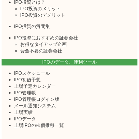
IPO投資とは？
IPO投資のメリット
IPO投資のデメリット
IPO投資の質問集
IPO投資におすすめの証券会社
お得なタイアップ企画
資金不要の証券会社
IPOのデータ、便利ツール
IPOスケジュール
IPO初値予想
上場予定カレンダー
IPO管理帳
IPO管理帳ログイン版
メール通知システム
上場実績
IPOデータ
上場IPOの株価推移一覧