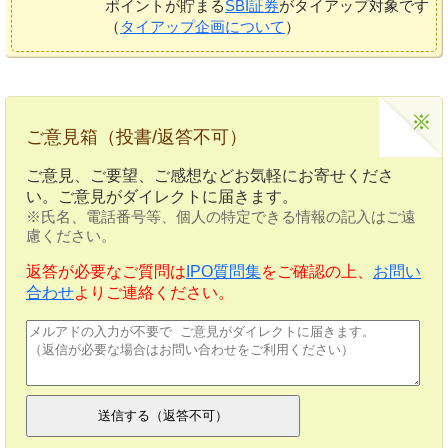
ポイントが貯まる
SBI証券
がタイアップ対象です
（
タイアップ企画について
）
ご意見箱（投書/返答不可）
ご意見、ご要望、ご感想などお気軽にお寄せくださ
い。ご意見がダイレクトに届きます。
※氏名、電話番号等、個人の特定できる情報の記入はご遠
慮ください。
返答が必要なご質問は
IPO質問集
をご確認の上、
お問い
合わせ
よりご連絡ください。