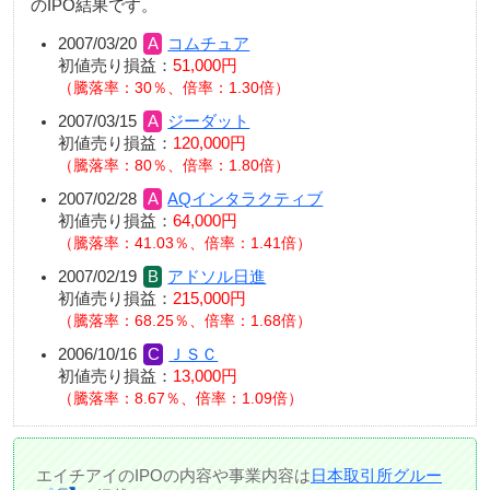
のIPO結果です。
2007/03/20
コムチュア
初値売り損益：
51,000円
騰落率：30％、倍率：1.30倍
2007/03/15
ジーダット
初値売り損益：
120,000円
騰落率：80％、倍率：1.80倍
2007/02/28
AQインタラクティブ
初値売り損益：
64,000円
騰落率：41.03％、倍率：1.41倍
2007/02/19
アドソル日進
初値売り損益：
215,000円
騰落率：68.25％、倍率：1.68倍
2006/10/16
ＪＳＣ
初値売り損益：
13,000円
騰落率：8.67％、倍率：1.09倍
エイチアイのIPOの内容や事業内容は
日本取引所グルー