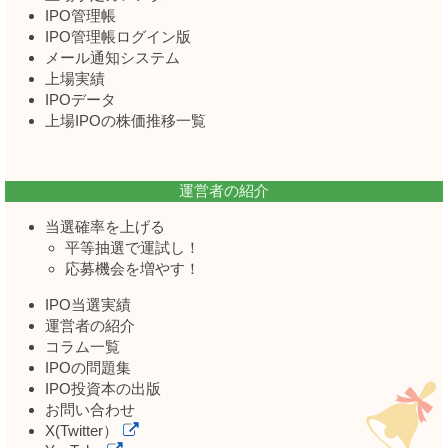
IPO管理帳
IPO管理帳ログイン版
メール通知システム
上場実績
IPOデータ
上場IPOの株価推移一覧
運営者の紹介
当選確率を上げる
平等抽選で運試し！
応募機会を増やす！
IPO当選実績
運営者の紹介
コラム一覧
IPOの問題集
IPO投資本の出版
お問い合わせ
X(Twitter）