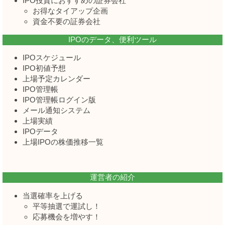
IPO投資におすすめの証券会社
お得なタイアップ企画
資金不要の証券会社
IPOのデータ、便利ツール
IPOスケジュール
IPO初値予想
上場予定カレンダー
IPO管理帳
IPO管理帳ログイン版
メール通知システム
上場実績
IPOデータ
上場IPOの株価推移一覧
運営者の紹介
当選確率を上げる
平等抽選で運試し！
応募機会を増やす！