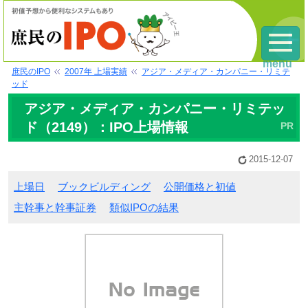
menu
庶民のIPO
2007年 上場実績
アジア・メディア・カンパニー・リミテ
ッド
アジア・メディア・カンパニー・リミテッ
ド（2149）：IPO上場情報
2015-12-07
上場日
ブックビルディング
公開価格と初値
主幹事と幹事証券
類似IPOの結果