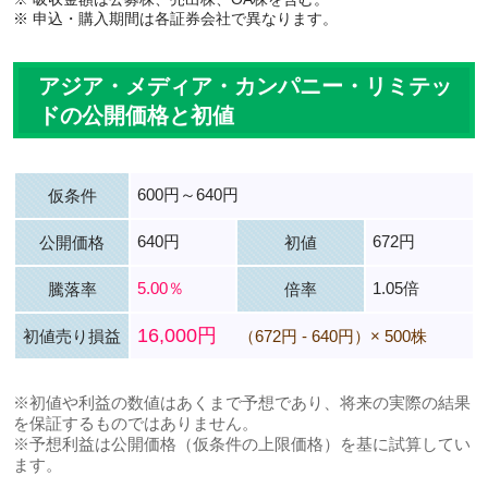
※ 申込・購入期間は各証券会社で異なります。
アジア・メディア・カンパニー・リミテッ
ドの公開価格と初値
600円～640円
仮条件
640円
672円
公開価格
初値
5.00％
1.05倍
騰落率
倍率
16,000円
初値売り損益
（672円 - 640円）× 500株
※初値や利益の数値はあくまで予想であり、将来の実際の結果
を保証するものではありません。
※予想利益は公開価格（仮条件の上限価格）を基に試算してい
ます。