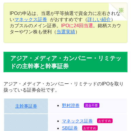
IPOの申込は、当選が平等抽選で資金力に左右されな
い
マネックス証券
がおすすめです（
詳しい紹介
）
カブスルのメイン証券。
IPOに24回当選
。銘柄スカウ
ターやワン株も便利（
当選実績
）
アジア・メディア・カンパニー・リミテッ
ドの主幹事と幹事証券
アジア・メディア・カンパニー・リミテッドのIPOを取り
扱っている証券会社です。
野村證券
主幹事証券
マネックス証券
SBI証券