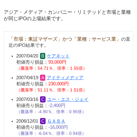
アジア・メディア・カンパニー・リミテッドと市場と業種
が同じIPOの上場結果です。
「市場：東証マザーズ」かつ「業種：サービス業」
の直
近のIPO結果です。
2007/04/20
ケアネット
初値売り損益：
93,000円
騰落率：54.71％、倍率：1.55倍
2007/04/19
アイティメディア
初値売り損益：
230,000円
騰落率：51.11％、倍率：1.51倍
2007/03/16
ユー・エス・ジェイ
初値売り損益：
-2,400円
騰落率：-4.90％、倍率：0.95倍
2006/12/01
ＧＡＢＡ
初値売り損益：
-16,000円
騰落率：-6.04％、倍率：0.94倍