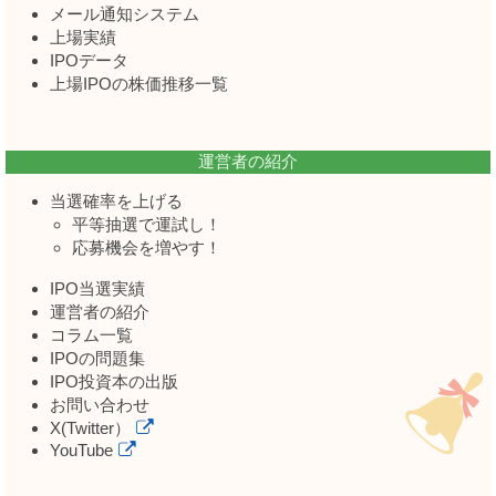
メール通知システム
上場実績
IPOデータ
上場IPOの株価推移一覧
運営者の紹介
当選確率を上げる
平等抽選で運試し！
応募機会を増やす！
IPO当選実績
運営者の紹介
コラム一覧
IPOの問題集
IPO投資本の出版
お問い合わせ
X(Twitter）
YouTube