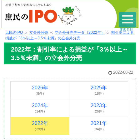
menu
庶民のIPO
立会外分売
立会外分売データ（2022年）
割引率による
損益が「3％以上～3.5％未満」の立会外分売
2022年：割引率による損益が「3％以上～
3.5％未満」の立会外分売
2022-08-22
2026年
2025年
（8件）
（18件）
2024年
2023年
（14件）
（26件）
2022年
2021年
（29件）
（34件）