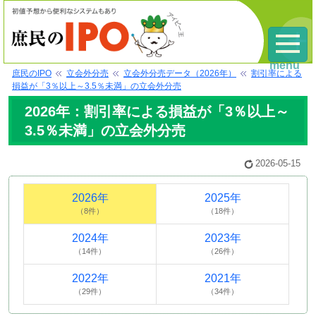
menu
庶民のIPO
立会外分売
立会外分売データ（2026年）
割引率による
損益が「3％以上～3.5％未満」の立会外分売
2026年：割引率による損益が「3％以上～
3.5％未満」の立会外分売
2026-05-15
2026年
2025年
（8件）
（18件）
2024年
2023年
（14件）
（26件）
2022年
2021年
（29件）
（34件）