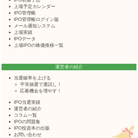
上場予定カレンダー
IPO管理帳
IPO管理帳ログイン版
メール通知システム
上場実績
IPOデータ
上場IPOの株価推移一覧
運営者の紹介
当選確率を上げる
平等抽選で運試し！
応募機会を増やす！
IPO当選実績
運営者の紹介
コラム一覧
IPOの問題集
IPO投資本の出版
お問い合わせ