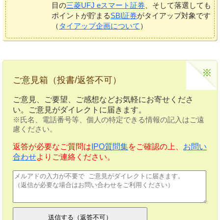
目の
三菱UFJ eスマート証券
、そして落選しても
ポイントが貯まる
SBI証券
がタイアップ対象です
（
タイアップ企画について
）
ご意見箱（投書/返答不可）
ご意見、ご要望、ご感想などお気軽にお寄せくださ
い。ご意見がダイレクトに届きます。
※氏名、電話番号等、個人の特定できる情報の記入はご遠
慮ください。
返答が必要なご質問は
IPO質問集
をご確認の上、
お問い
合わせ
よりご連絡ください。