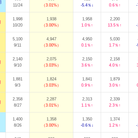
円
11/24
3.01%
-5.4％↓
0.6％↑
1,998
1,938
1,958
2,200
円
10/20
3.00%
1.0％↑
13.5％↑
5,100
4,947
4,950
5,030
9/11
3.00%
0.1％↑
1.7％↑
2,140
2,075
2,150
2,158
円
9/10
3.03%
3.6％↑
4.0％↑
1,881
1,824
1,841
1,879
円
9/3
3.03%
0.9％↑
3.0％↑
2,358
2,287
2,313
2,339
円
8/27
3.01%
1.1％↑
2.3％↑
1,400
1,358
1,350
1,374
8/26
3.00%
-0.6％↓
1.2％↑