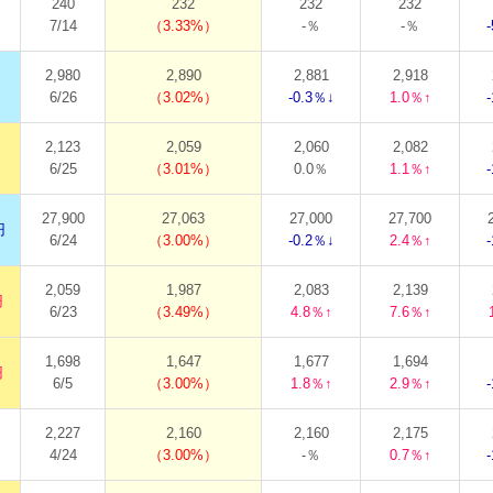
240
232
232
232
7/14
3.33%
-％
-％
2,980
2,890
2,881
2,918
6/26
3.02%
-0.3％↓
1.0％↑
2,123
2,059
2,060
2,082
6/25
3.01%
0.0％
1.1％↑
27,900
27,063
27,000
27,700
円
6/24
3.00%
-0.2％↓
2.4％↑
2,059
1,987
2,083
2,139
円
6/23
3.49%
4.8％↑
7.6％↑
1,698
1,647
1,677
1,694
円
6/5
3.00%
1.8％↑
2.9％↑
2,227
2,160
2,160
2,175
4/24
3.00%
-％
0.7％↑