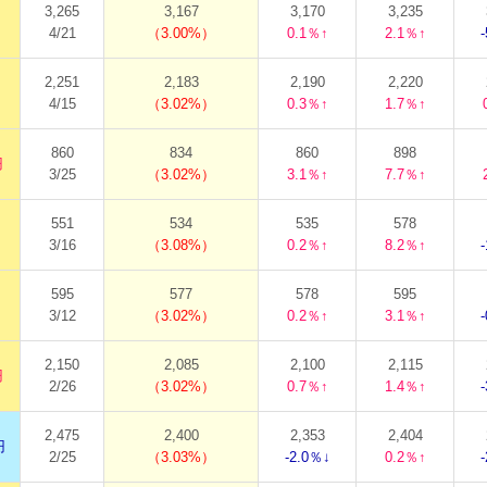
3,265
3,167
3,170
3,235
4/21
3.00%
0.1％↑
2.1％↑
2,251
2,183
2,190
2,220
4/15
3.02%
0.3％↑
1.7％↑
860
834
860
898
円
3/25
3.02%
3.1％↑
7.7％↑
551
534
535
578
3/16
3.08%
0.2％↑
8.2％↑
595
577
578
595
3/12
3.02%
0.2％↑
3.1％↑
2,150
2,085
2,100
2,115
円
2/26
3.02%
0.7％↑
1.4％↑
2,475
2,400
2,353
2,404
円
2/25
3.03%
-2.0％↓
0.2％↑