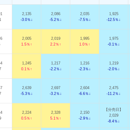
01
2,135
2,086
2,035
1,925
1
-3.0％↓
-5.2％↓
-7.5％↓
-12.5％↓
76
2,005
2,019
1,995
1,975
6
1.5％↑
2.2％↑
1.0％↑
-0.1％↓
44
1,245
1,217
1,216
1,219
7
0.1％↑
-2.2％↓
-2.3％↓
-2.0％↓
87
2,639
2,697
2,604
2,475
7
-5.3％↓
-3.2％↓
-6.6％↓
-11.2％↓
【分売日】
14
2,224
2,328
2,150
2,029
9
0.5％↑
5.1％↑
-2.9％↓
-8.4％↓