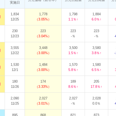
実施日
1,834
1,778
1,798
1,884
円
12/25
3.05%
1.1％↑
6.0％↑
230
223
223
223
12/23
3.04%
-％
-％
3,555
3,448
3,500
3,580
円
12/22
3.00%
1.5％↑
3.8％↑
1,530
1,484
1,570
1,580
円
12/1
3.00%
5.8％↑
6.5％↑
180
174
189
205
円
11/26
3.33%
8.6％↑
17.8％↑
2,090
2,027
2,027
2,028
11/25
3.01%
-％
0.0％
895
868
821
873