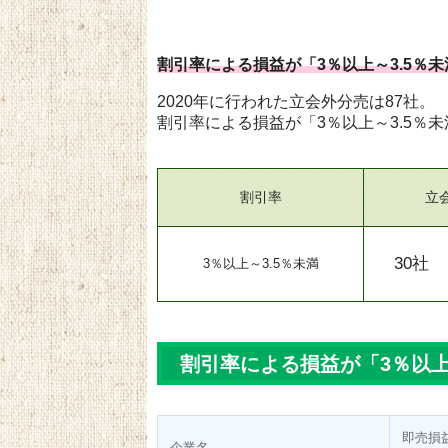
割引率による損益が「3％以上～3.5％未
2020年に行われた立会外分売は87社。
割引率による損益が「3％以上～3.5％
割引率
立
30社
3％以上～3.5％未満
割引率による損益が「3％以上
即売損
企業名