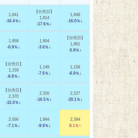
【分売日】
1,841
1,849
1,922
1,8
1,814
-16.4％↓
-16.0％↓
-12.7％↓
-15.
-17.6％↓
【分売日】
1,958
1,904
1,869
1,8
1,861
-0.9％↓
-3.6％↓
-5.4％↓
-4.
-5.8％↓
【分売日】
1,149
1,158
1,110
1,0
1,159
-7.6％↓
-6.9％↓
-10.8％↓
-13.
-6.8％↓
【分売日】
2,326
2,227
2,120
2,2
2,370
-16.5％↓
-20.1％↓
-23.9％↓
-19.
-15.0％↓
2,056
1,994
2,394
2,314
2,3
-7.1％↓
-9.9％↓
8.1％↑
4.5％↑
7.5