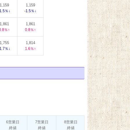
1,159
1,159
-1.5％↓
-1.5％↓
1,861
1,861
0.8％↑
0.8％↑
1,755
1,814
-1.7％↓
1.6％↑
6営業日
7営業日
8営業日
9営業日
10
終値
終値
終値
終値
終