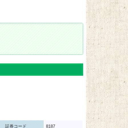
証券コード
8187