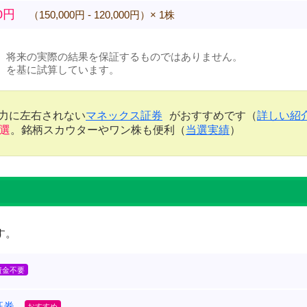
00円
（150,000円 - 120,000円）× 1株
、将来の実際の結果を保証するものではありません。
）を基に試算しています。
金力に左右されない
マネックス証券
がおすすめです（
詳しい紹
当選
。銘柄スカウターやワン株も便利（
当選実績
）
す。
証券