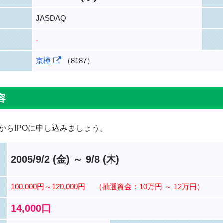
JASDAQ
-
京樽
（8187）
容
からIPOに申し込みましょう。
2005/9/2 (金) ～ 9/8 (木)
100,000円～120,000円
（抽選資金：10万円 ～ 12万円）
14,000口