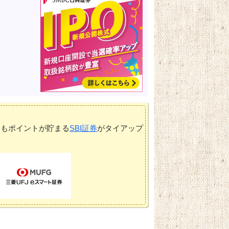
てもポイントが貯まる
SBI証券
がタイアップ