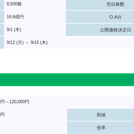
8,500株
売出株数
16.8億円
O.A分
9/1 (木)
公開価格決定日
9/12 (月) ～ 9/15 (木)
。
00円～120,000円
0円
初値
倍率