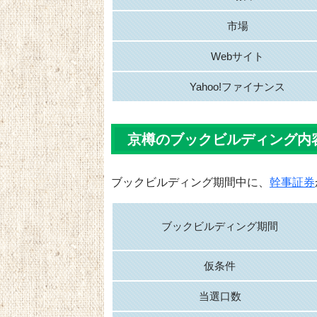
市場
Webサイト
Yahoo!ファイナンス
京樽のブックビルディング内
ブックビルディング期間中に、
幹事証券
ブックビルディング期間
仮条件
当選口数