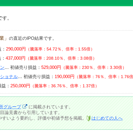
です。
売業」
の直近のIPO結果です。
益：
290,000円
騰落率：54.72％、倍率：1.55倍
益：
437,000円
騰落率：208.10％、倍率：3.08倍
ョン
…
初値売り損益：
529,000円
騰落率：230％、倍率：3.30倍
ナショナル
…
初値売り損益：
190,000円
騰落率：76％、倍率：1.76
損益：
250,000円
騰落率：36.76％、倍率：1.37倍
所グループ
に掲載されています。
目論見書から引用しています。
しやすいよう要約し、評価や初値予想を掲載。
はじめての人へ