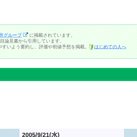
所グループ
に掲載されています。
目論見書から引用しています。
しやすいよう要約し、評価や初値予想を掲載。
はじめての人へ
2005/9/21(水)