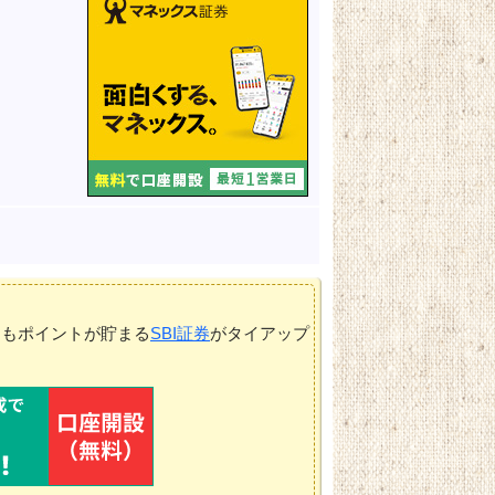
てもポイントが貯まる
SBI証券
がタイアップ