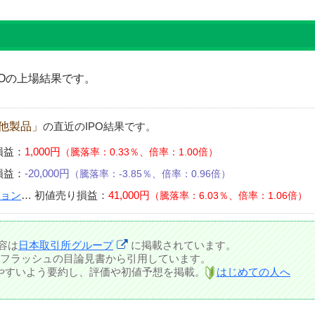
Oの上場結果です。
他製品」
の直近のIPO結果です。
損益：
1,000円
騰落率：0.33％、倍率：1.00倍
損益：
-20,000円
騰落率：-3.85％、倍率：0.96倍
ション
…
初値売り損益：
41,000円
騰落率：6.03％、倍率：1.06倍
容は
日本取引所グループ
に掲載されています。
フラッシュの目論見書から引用しています。
しやすいよう要約し、評価や初値予想を掲載。
はじめての人へ