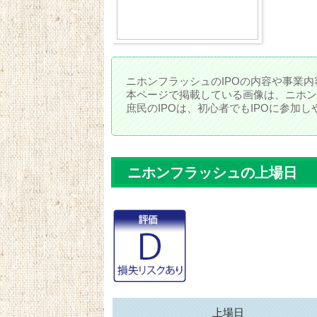
ニホンフラッシュのIPOの内容や事業内
本ページで掲載している画像は、ニホン
庶民のIPOは、初心者でもIPOに参加
ニホンフラッシュの上場日
上場日