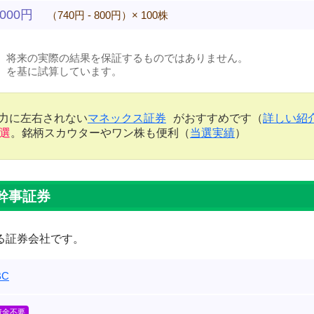
,000円
（740円 - 800円）× 100株
、将来の実際の結果を保証するものではありません。
）を基に試算しています。
金力に左右されない
マネックス証券
がおすすめです（
詳しい紹
当選
。銘柄スカウターやワン株も便利（
当選実績
）
幹事証券
る証券会社です。
C