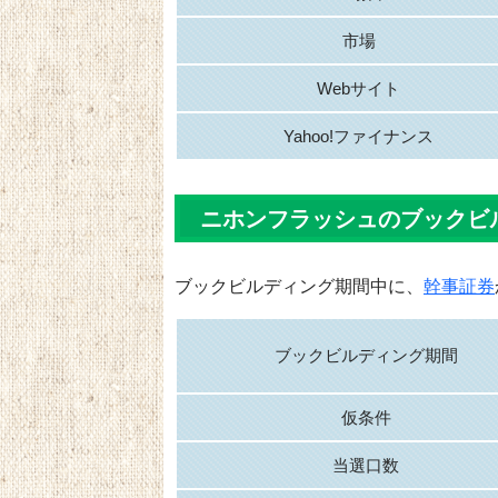
市場
Webサイト
Yahoo!ファイナンス
ニホンフラッシュのブックビ
ブックビルディング期間中に、
幹事証券
ブックビルディング期間
仮条件
当選口数