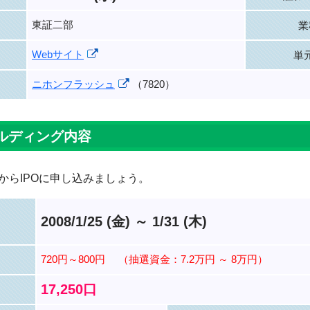
東証二部
業
Webサイト
単
ニホンフラッシュ
（7820）
ルディング内容
からIPOに申し込みましょう。
2008/1/25 (金) ～ 1/31 (木)
720円～800円
（抽選資金：7.2万円 ～ 8万円）
17,250口