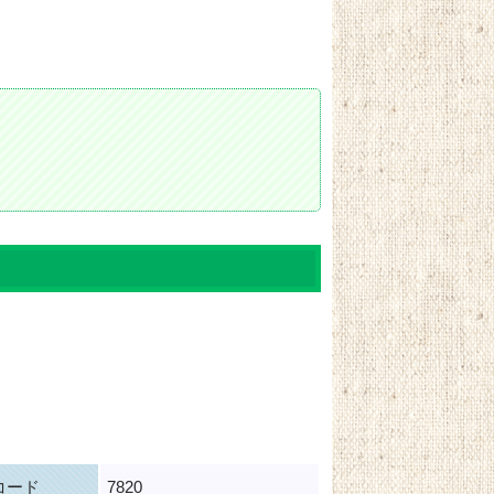
コード
7820