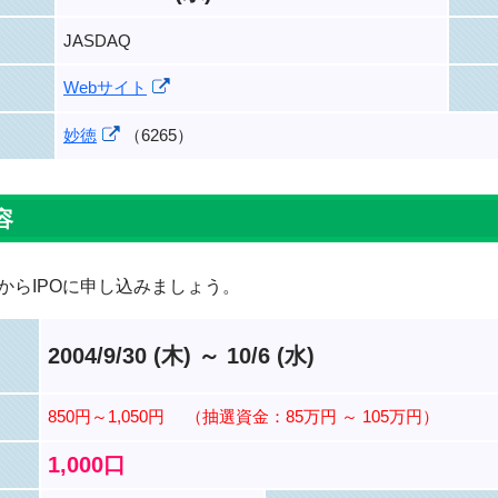
JASDAQ
Webサイト
妙徳
（6265）
容
からIPOに申し込みましょう。
2004/9/30 (木) ～ 10/6 (水)
850円～1,050円
（抽選資金：85万円 ～ 105万円）
1,000口