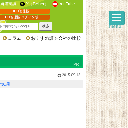
当選実績
X（Twitter）
YouTube
IPO管理帳
IPO管理帳 ログイン版
menu
コラム
おすすめ証券会社の比較
2015-09-13
Oの結果