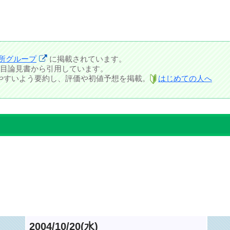
所グループ
に掲載されています。
目論見書から引用しています。
しやすいよう要約し、評価や初値予想を掲載。
はじめての人へ
2004/10/20(水)