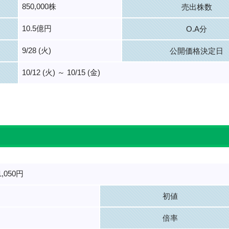
850,000株
売出株数
10.5億円
O.A分
9/28 (火)
公開価格決定日
10/12 (火) ～ 10/15 (金)
。
,050円
初値
倍率