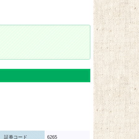
証券コード
6265