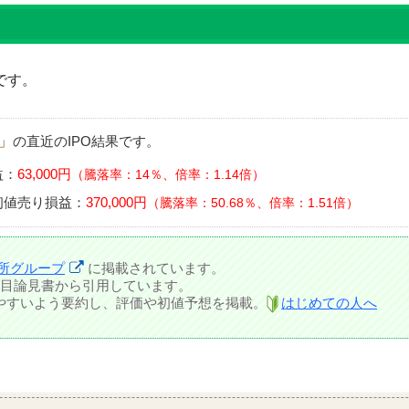
です。
」
の直近のIPO結果です。
益：
63,000円
騰落率：14％、倍率：1.14倍
初値売り損益：
370,000円
騰落率：50.68％、倍率：1.51倍
所グループ
に掲載されています。
目論見書から引用しています。
しやすいよう要約し、評価や初値予想を掲載。
はじめての人へ