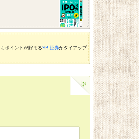
てもポイントが貯まる
SBI証券
がタイアップ