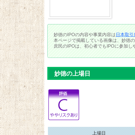
妙徳のIPOの内容や事業内容は
日本取引
本ページで掲載している画像は、妙徳の
庶民のIPOは、初心者でもIPOに参加
妙徳の上場日
上場日