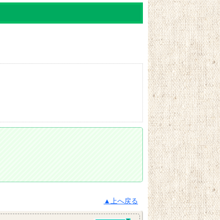
▲上へ戻る