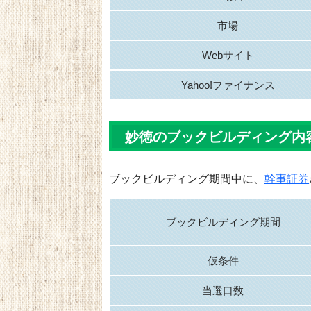
市場
Webサイト
Yahoo!ファイナンス
妙徳のブックビルディング内
ブックビルディング期間中に、
幹事証券
ブックビルディング期間
仮条件
当選口数