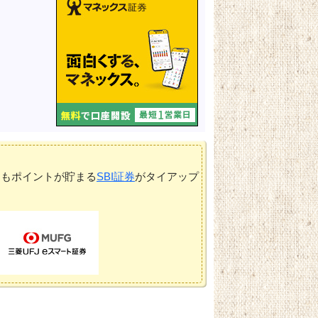
てもポイントが貯まる
SBI証券
がタイアップ