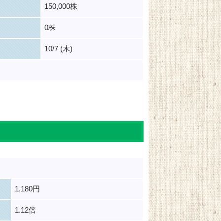
150,000株
0株
10/7 (木)
1,180円
1.12倍