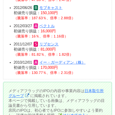
2012/06/26
モブキャスト
初値売り損益：
150,100円
騰落率：187.63％、倍率：2.88倍
2012/03/27
ベクトル
初値売り損益：
16,000円
騰落率：16％、倍率：1.16倍
2011/12/07
リブセンス
初値売り損益：
81,000円
騰落率：81.82％、倍率：1.82倍
2010/12/01
イー・ガーディアン（株）
初値売り損益：
170,000円
騰落率：130.77％、倍率：2.31倍
メディアフラッグのIPOの内容や事業内容は
日本取引所
グループ
に掲載されています。
本ページで掲載している画像は、メディアフラッグの目
論見書から引用しています。
庶民のIPOは、初心者でもIPOに参加しやすいよう要約