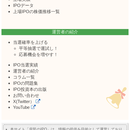
IPOデータ
上場IPOの株価推移一覧
運営者の紹介
当選確率を上げる
平等抽選で運試し！
応募機会を増やす！
IPO当選実績
運営者の紹介
コラム一覧
IPOの問題集
IPO投資本の出版
お問い合わせ
X(Twitter）
YouTube
本サイト「庶民のIPO」は、情報の提供を目的として運営しており