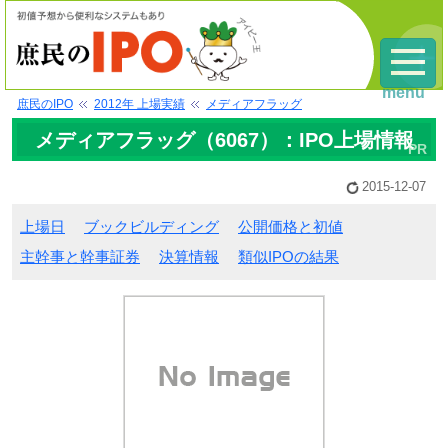
menu
庶民のIPO
2012年 上場実績
メディアフラッグ
メディアフラッグ（6067）：IPO上場情報
2015-12-07
上場日
ブックビルディング
公開価格と初値
主幹事と幹事証券
決算情報
類似IPOの結果