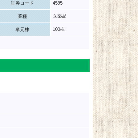
証券コード
4595
医薬品
業種
100株
単元株