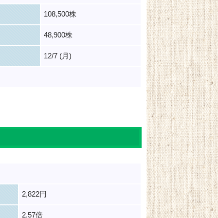
108,500株
48,900株
12/7 (月)
2,822円
2.57倍