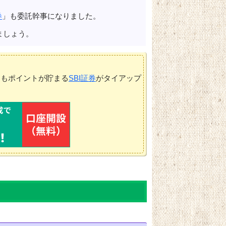
券
」も委託幹事になりました。
ましょう。
てもポイントが貯まる
SBI証券
がタイアップ