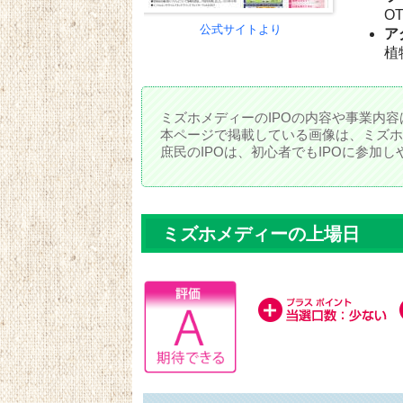
O
公式サイトより
ア
植
ミズホメディーのIPOの内容や事業内容
本ページで掲載している画像は、ミズホ
庶民のIPOは、初心者でもIPOに参加
ミズホメディーの上場日