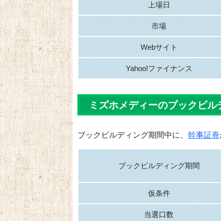
上場日
市場
Webサイト
Yahoo!ファイナンス
ミズホメディーのブックビル
ブックビルディング期間中に、
幹事証券
ブックビルディング期間
仮条件
当選口数