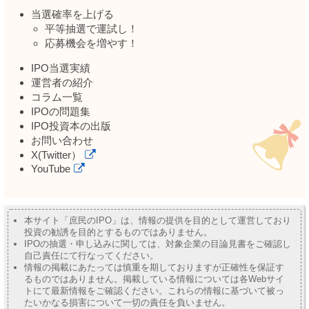
当選確率を上げる
平等抽選で運試し！
応募機会を増やす！
IPO当選実績
運営者の紹介
コラム一覧
IPOの問題集
IPO投資本の出版
お問い合わせ
X(Twitter）
YouTube
本サイト「庶民のIPO」は、情報の提供を目的として運営しており
投資の勧誘を目的とするものではありません。
IPOの抽選・申し込みに関しては、対象企業の目論見書をご確認し
自己責任にて行なってください。
情報の掲載にあたっては慎重を期しておりますが正確性を保証す
るものではありません。掲載している情報については各Webサイ
トにて最新情報をご確認ください。これらの情報に基づいて被っ
たいかなる損害について一切の責任を負いません。