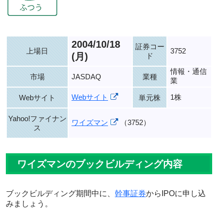
2004/10/18
証券コー
上場日
3752
(月)
ド
情報・通信
市場
JASDAQ
業種
業
Webサイト
1株
Webサイト
単元株
Yahoo!ファイナン
ワイズマン
（3752）
ス
ワイズマンのブックビルディング内容
ブックビルディング期間中に、
幹事証券
からIPOに申し込
みましょう。