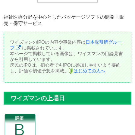
福祉医療分野を中心としたパッケージソフトの開発・販
売・保守サービス
ワイズマンのIPOの内容や事業内容は
日本取引所グルー
プ
に掲載されています。
本ページで掲載している画像は、ワイズマンの目論見書
から引用しています。
庶民のIPOは、初心者でもIPOに参加しやすいよう要約
し、評価や初値予想を掲載。
はじめての人へ
ワイズマンの上場日