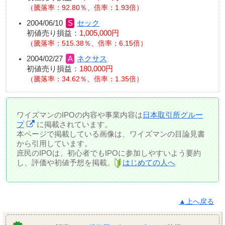
騰落率：92.80％、倍率：1.93倍
2004/06/10
セック
初値売り損益：
1,005,000円
騰落率：515.38％、倍率：6.15倍
2004/02/27
ネクサス
初値売り損益：
180,000円
騰落率：34.62％、倍率：1.35倍
ワイズマンのIPOの内容や事業内容は
日本取引所グルー
プ
に掲載されています。
本ページで掲載している画像は、ワイズマンの目論見書
から引用しています。
庶民のIPOは、初心者でもIPOに参加しやすいよう要約
し、評価や初値予想を掲載。
はじめての人へ
▲上へ戻る