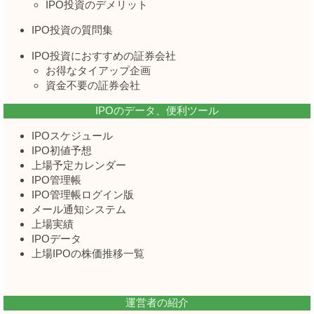
IPO投資のデメリット
IPO投資の質問集
IPO投資におすすめの証券会社
お得なタイアップ企画
資金不要の証券会社
IPOのデータ、便利ツール
IPOスケジュール
IPO初値予想
上場予定カレンダー
IPO管理帳
IPO管理帳ログイン版
メール通知システム
上場実績
IPOデータ
上場IPOの株価推移一覧
運営者の紹介