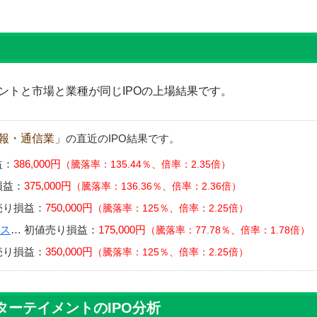
ントと市場と業種が同じIPOの上場結果です。
報・通信業」
の直近のIPO結果です。
益：
386,000円
騰落率：135.44％、倍率：2.35倍
損益：
375,000円
騰落率：136.36％、倍率：2.36倍
売り損益：
750,000円
騰落率：125％、倍率：2.25倍
ビス
…
初値売り損益：
175,000円
騰落率：77.78％、倍率：1.78倍
売り損益：
350,000円
騰落率：125％、倍率：2.25倍
ーテイメントのIPO分析