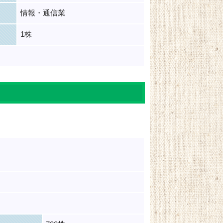
情報・通信業
1株