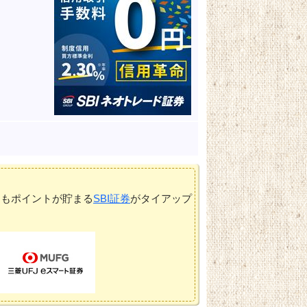
てもポイントが貯まる
SBI証券
がタイアップ