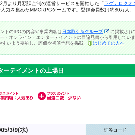
年12月より月額課金制の運営サービスを開始した「
ラグナロクオ
人気を集めたMMORPGゲームです。登録会員数は約80万人。
ントのIPOの内容や事業内容は
日本取引所グループ
に掲載され
ー・オンライン・エンターテイメントの目論見書から引用してい
しやすいよう要約し、評価や初値予想を掲載。
はじめての人へ
ターテイメントの上場日
005/3/9(水)
証券コード