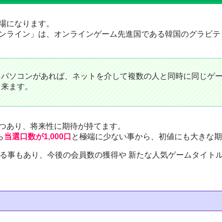
場になります。
ンライン」は、オンラインゲーム先進国である韓国のグラビテ
とパソコンがあれば、ネットを介して複数の人と同時に同じゲ
出来ます。
つあり、
将来性に期待
が持てます。
ら
当選口数が1,000口
と極端に少ない事から、初値にも大きな期
いる事もあり、今後の会員数の獲得や 新たな人気ゲームタイト