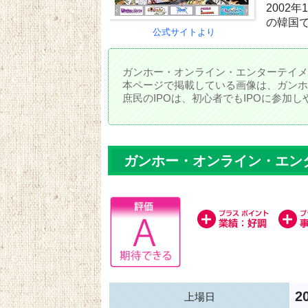
2002
の韓国で
公式サイトより
ガンホー・オンライン・エンターテイメ
本ページで掲載している画像は、ガンホ
庶民のIPOは、初心者でもIPOに参加
ガンホー・オンライン・エン
2
上場日