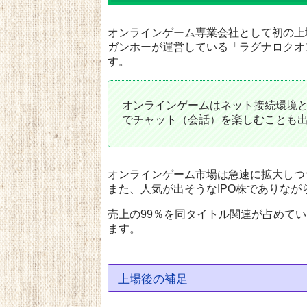
オンラインゲーム専業会社として初の上
ガンホーが運営している「ラグナロクオ
す。
オンラインゲームはネット接続環境
でチャット（会話）を楽しむことも
オンラインゲーム市場は急速に拡大
しつ
また、人気が出そうなIPO株でありなが
売上の99％を同タイトル関連が占めて
ます。
上場後の補足