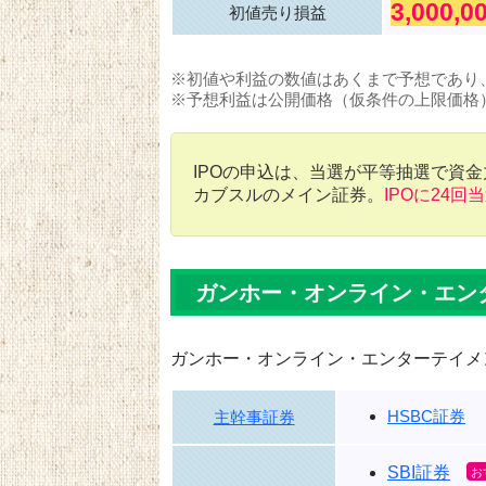
3,000,
初値売り損益
※初値や利益の数値はあくまで予想であり
※予想利益は公開価格（仮条件の上限価格
IPOの申込は、当選が平等抽選で資
カブスルのメイン証券。
IPOに24回
ガンホー・オンライン・エン
ガンホー・オンライン・エンターテイメ
HSBC証券
主幹事証券
SBI証券