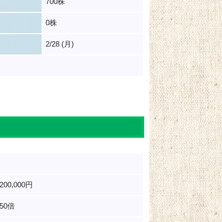
700株
0株
2/28 (月)
,200,000円
.50倍