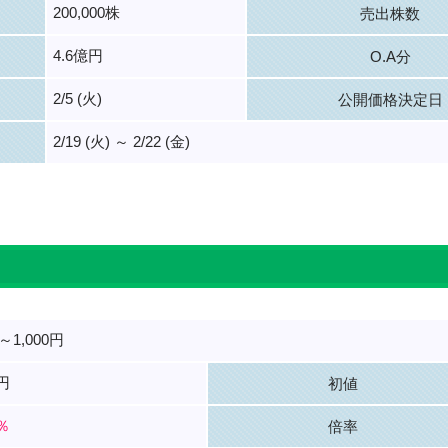
200,000株
売出株数
4.6億円
O.A分
2/5 (火)
公開価格決定日
2/19 (火) ～ 2/22 (金)
。
～1,000円
0円
初値
0％
倍率