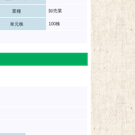
卸売業
業種
100株
単元株