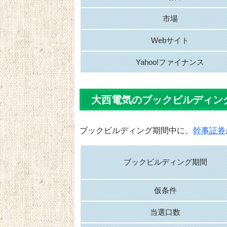
市場
Webサイト
Yahoo!ファイナンス
大西電気のブックビルディン
ブックビルディング期間中に、
幹事証券
ブックビルディング期間
仮条件
当選口数