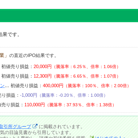
結果です。
売業」
の直近のIPO結果です。
…
初値売り損益：
20,000円
騰落率：6.25％、倍率：1.06倍
…
初値売り損益：
12,300円
騰落率：6.65％、倍率：1.07倍
ョン
…
初値売り損益：
400,000円
騰落率：100％、倍率：2.00倍
売り損益：
-1,000円
騰落率：-0.20％、倍率：1.00倍
値売り損益：
110,000円
騰落率：37.93％、倍率：1.38倍
取引所グループ
に掲載されています。
気の目論見書から引用しています。