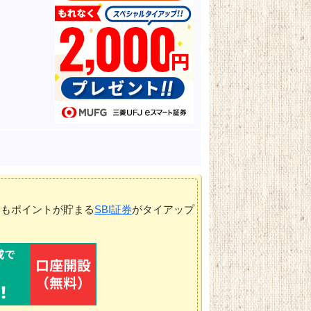
てもポイントが貯まる
SBI証券
がタイアップ