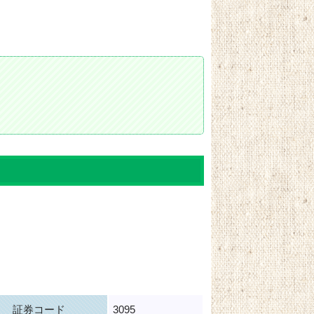
証券コード
3095