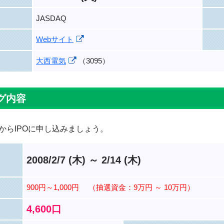
JASDAQ
Webサイト
大西電気
（3095）
グ内容
からIPOに申し込みましょう。
2008/2/7 (木) ～ 2/14 (木)
900円～1,000円
（抽選資金：9万円 ～ 10万円）
4,600口