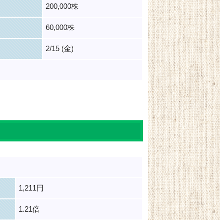
200,000株
60,000株
2/15 (金)
1,211円
1.21倍