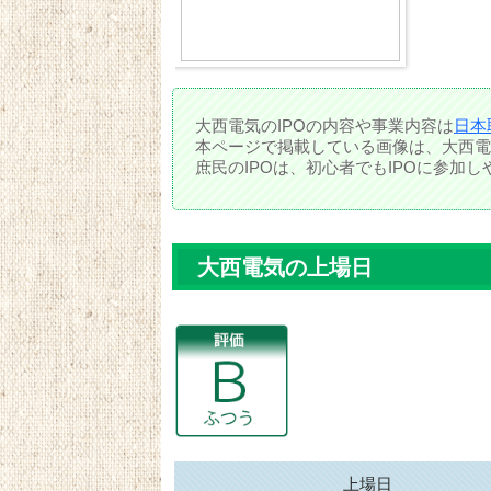
大西電気のIPOの内容や事業内容は
日本
本ページで掲載している画像は、大西電
庶民のIPOは、初心者でもIPOに参加
大西電気の上場日
上場日