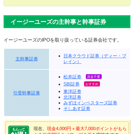
イージーユーズの主幹事と幹事証券
イージーユーズのIPOを取り扱っている証券会社です。
日本クラウド証券（ディー・ブ
主幹事証券
レイン）
松井証券
SBI証券
東洋証券
引受幹事証券
北洋証券
みずほインベスターズ証券
そしあす証券
現在、
現金4,000円＋最大7,000ポイントがもら