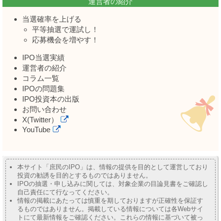
運営者の紹介
当選確率を上げる
平等抽選で運試し！
応募機会を増やす！
IPO当選実績
運営者の紹介
コラム一覧
IPOの問題集
IPO投資本の出版
お問い合わせ
X(Twitter）
YouTube
本サイト「庶民のIPO」は、情報の提供を目的として運営しており
投資の勧誘を目的とするものではありません。
IPOの抽選・申し込みに関しては、対象企業の目論見書をご確認し
自己責任にて行なってください。
情報の掲載にあたっては慎重を期しておりますが正確性を保証す
るものではありません。掲載している情報については各Webサイ
トにて最新情報をご確認ください。これらの情報に基づいて被っ