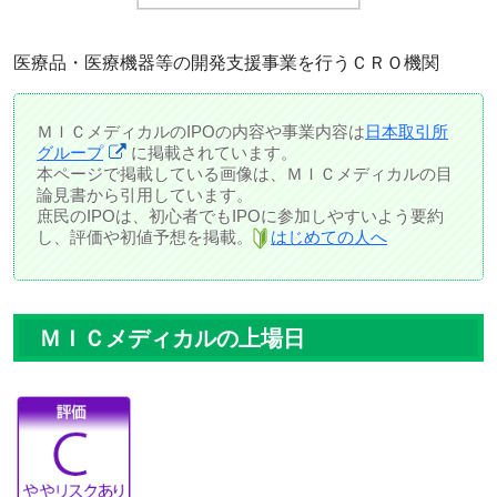
医療品・医療機器等の開発支援事業を行うＣＲＯ機関
ＭＩＣメディカルのIPOの内容や事業内容は
日本取引所
グループ
に掲載されています。
本ページで掲載している画像は、ＭＩＣメディカルの目
論見書から引用しています。
庶民のIPOは、初心者でもIPOに参加しやすいよう要約
し、評価や初値予想を掲載。
はじめての人へ
ＭＩＣメディカルの上場日