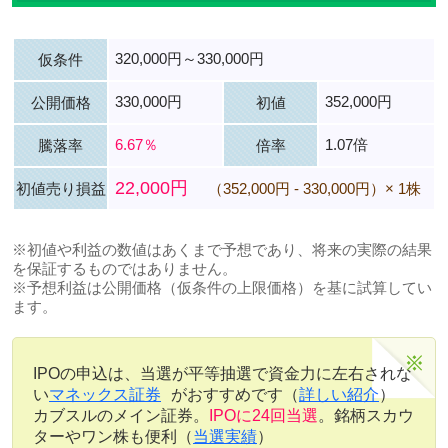
320,000円～330,000円
仮条件
330,000円
352,000円
公開価格
初値
6.67％
1.07倍
騰落率
倍率
22,000円
初値売り損益
（352,000円 - 330,000円）× 1株
※初値や利益の数値はあくまで予想であり、将来の実際の結果
を保証するものではありません。
※予想利益は公開価格（仮条件の上限価格）を基に試算してい
ます。
IPOの申込は、当選が平等抽選で資金力に左右されな
い
マネックス証券
がおすすめです（
詳しい紹介
）
カブスルのメイン証券。
IPOに24回当選
。銘柄スカウ
ターやワン株も便利（
当選実績
）