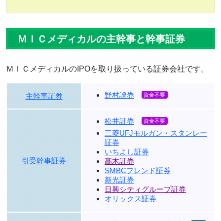
ＭＩＣメディカルの主幹事と幹事証券
ＭＩＣメディカルのIPOを取り扱っている証券会社です。
野村證券
主幹事証券
松井証券
三菱UFJモルガン・スタンレー
証券
いちよし証券
引受幹事証券
髙木証券
SMBCフレンド証券
新光証券
日興シティグループ証券
オリックス証券