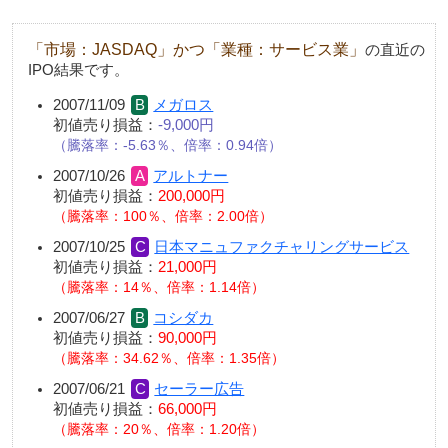
「市場：JASDAQ」かつ「業種：サービス業」
の直近の
IPO結果です。
2007/11/09
メガロス
初値売り損益：
-9,000円
騰落率：-5.63％、倍率：0.94倍
2007/10/26
アルトナー
初値売り損益：
200,000円
騰落率：100％、倍率：2.00倍
2007/10/25
日本マニュファクチャリングサービス
初値売り損益：
21,000円
騰落率：14％、倍率：1.14倍
2007/06/27
コシダカ
初値売り損益：
90,000円
騰落率：34.62％、倍率：1.35倍
2007/06/21
セーラー広告
初値売り損益：
66,000円
騰落率：20％、倍率：1.20倍