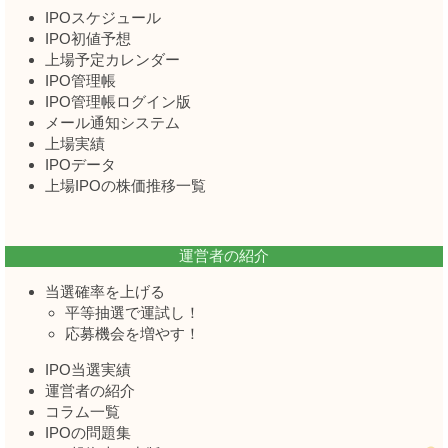
IPOスケジュール
IPO初値予想
上場予定カレンダー
IPO管理帳
IPO管理帳ログイン版
メール通知システム
上場実績
IPOデータ
上場IPOの株価推移一覧
運営者の紹介
当選確率を上げる
平等抽選で運試し！
応募機会を増やす！
IPO当選実績
運営者の紹介
コラム一覧
IPOの問題集