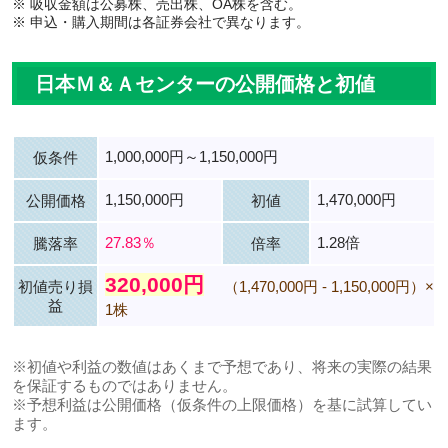
※ 吸収金額は公募株、売出株、OA株を含む。
※ 申込・購入期間は各証券会社で異なります。
日本Ｍ＆Ａセンターの公開価格と初値
1,000,000円～1,150,000円
仮条件
1,150,000円
1,470,000円
公開価格
初値
27.83％
1.28倍
騰落率
倍率
320,000円
初値売り損
（1,470,000円 - 1,150,000円）×
益
1株
※初値や利益の数値はあくまで予想であり、将来の実際の結果
を保証するものではありません。
※予想利益は公開価格（仮条件の上限価格）を基に試算してい
ます。