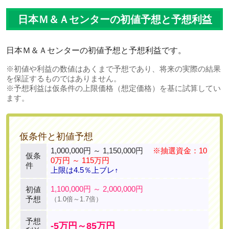
日本Ｍ＆Ａセンターの初値予想と予想利益
日本Ｍ＆Ａセンターの初値予想と予想利益です。
※初値や利益の数値はあくまで予想であり、将来の実際の結果
を保証するものではありません。
※予想利益は仮条件の上限価格（想定価格）を基に試算してい
ます。
仮条件と初値予想
1,000,000円 ～ 1,150,000円
※抽選資金：10
仮条
0万円 ～ 115万円
件
上限は4.5％上ブレ↑
1,100,000円 ～ 2,000,000円
初値
予想
（1.0倍～1.7倍）
予想
-5万円～85万円