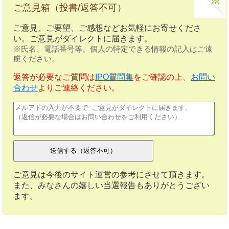
ご意見箱（投書/返答不可）
ご意見、ご要望、ご感想などお気軽にお寄せくださ
い。ご意見がダイレクトに届きます。
※氏名、電話番号等、個人の特定できる情報の記入はご遠
慮ください。
返答が必要なご質問は
IPO質問集
をご確認の上、
お問い
合わせ
よりご連絡ください。
ご意見は今後のサイト運営の参考にさせて頂きます。
また、みなさんの嬉しい当選報告もありがとうござい
ます。