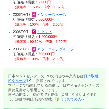
初値売り損益：
2,000円
騰落率：1.60％、倍率：1.02倍
2006/09/19
インタースペース
初値売り損益：
600,000円
騰落率：100％、倍率：2.00倍
2006/09/14
ミクシィ
初値売り損益：
1,400,000円
騰落率：90.32％、倍率：1.90倍
2006/08/30
ネットエイジグループ
初値売り損益：
600,000円
騰落率：100％、倍率：2.00倍
日本Ｍ＆ＡセンターのIPOの内容や事業内容は
日本取引
所グループ
に掲載されています。
本ページで掲載している画像は、日本Ｍ＆Ａセンターの
目論見書から引用しています。
庶民のIPOは、初心者でもIPOに参加しやすいよう要約
し、評価や初値予想を掲載。
はじめての人へ