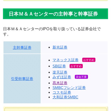
日本Ｍ＆Ａセンターの主幹事と幹事証券
日本Ｍ＆ＡセンターのIPOを取り扱っている証券会社で
す。
新光証券
主幹事証券
マネックス証券
SBI証券
楽天証券
みずほ証券
引受幹事証券
髙木証券
SMBCフレンド証券
コスモ証券
大和証券SMBC