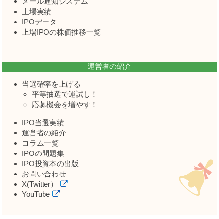
メール通知システム
上場実績
IPOデータ
上場IPOの株価推移一覧
運営者の紹介
当選確率を上げる
平等抽選で運試し！
応募機会を増やす！
IPO当選実績
運営者の紹介
コラム一覧
IPOの問題集
IPO投資本の出版
お問い合わせ
X(Twitter）
YouTube