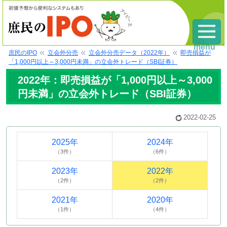
menu
庶民のIPO
立会外分売
立会外分売データ（2022年）
即売損益が
「1,000円以上～3,000円未満」の立会外トレード（SBI証券）
2022年：即売損益が「1,000円以上～3,000
円未満」の立会外トレード（SBI証券）
2022-02-25
2025年
2024年
（3件）
（6件）
2023年
2022年
（2件）
（2件）
2021年
2020年
（1件）
（4件）