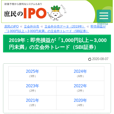
menu
庶民のIPO
立会外分売
立会外分売データ（2019年）
即売損益が
「1,000円以上～3,000円未満」の立会外トレード（SBI証券）
2019年：即売損益が「1,000円以上～3,000
円未満」の立会外トレード（SBI証券）
2020-08-07
2025年
2024年
（3件）
（6件）
2023年
2022年
（2件）
（2件）
2021年
2020年
（1件）
（4件）