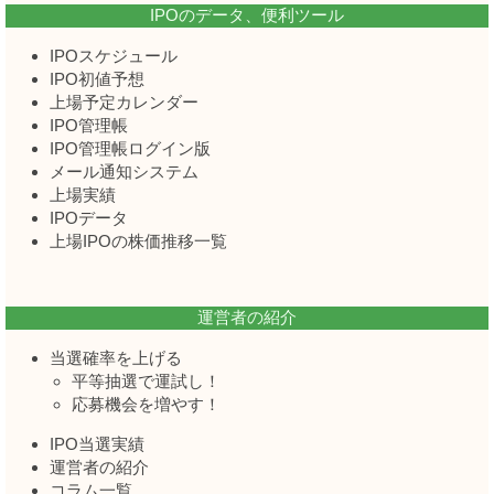
IPOのデータ、便利ツール
IPOスケジュール
IPO初値予想
上場予定カレンダー
IPO管理帳
IPO管理帳ログイン版
メール通知システム
上場実績
IPOデータ
上場IPOの株価推移一覧
運営者の紹介
当選確率を上げる
平等抽選で運試し！
応募機会を増やす！
IPO当選実績
運営者の紹介
コラム一覧