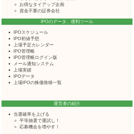
お得なタイアップ企画
資金不要の証券会社
IPOのデータ、便利ツール
IPOスケジュール
IPO初値予想
上場予定カレンダー
IPO管理帳
IPO管理帳ログイン版
メール通知システム
上場実績
IPOデータ
上場IPOの株価推移一覧
運営者の紹介
当選確率を上げる
平等抽選で運試し！
応募機会を増やす！