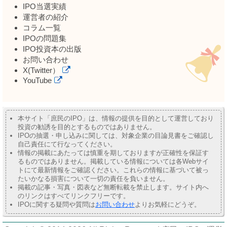
IPO当選実績
運営者の紹介
コラム一覧
IPOの問題集
IPO投資本の出版
お問い合わせ
X(Twitter）
YouTube
本サイト「庶民のIPO」は、情報の提供を目的として運営しており
投資の勧誘を目的とするものではありません。
IPOの抽選・申し込みに関しては、対象企業の目論見書をご確認し
自己責任にて行なってください。
情報の掲載にあたっては慎重を期しておりますが正確性を保証す
るものではありません。掲載している情報については各Webサイ
トにて最新情報をご確認ください。これらの情報に基づいて被っ
たいかなる損害について一切の責任を負いません。
掲載の記事・写真・図表など無断転載を禁止します。サイト内へ
のリンクはすべてリンクフリーです。
IPOに関する疑問や質問は
お問い合わせ
よりお気軽にどうぞ。