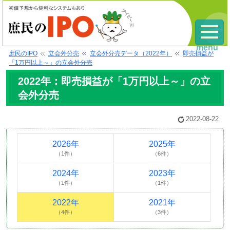
menu
庶民のIPO
立会外分売
立会外分売データ（2022年）
即売損益が
「1万円以上～」の立会外分売
2022年：即売損益が「1万円以上～」の立
会外分売
2022-08-22
2026年
2025年
（1件）
（6件）
2024年
2023年
（1件）
（1件）
2022年
2021年
（4件）
（3件）