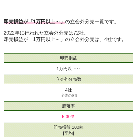
即売損益が「1万円以上～」
の立会外分売一覧です。
2022年に行われた立会外分売は72社。
即売損益が「1万円以上～」の立会外分売は、4社です。
即売損益
1万円以上～
立会外分売数
4社
全体の6％
騰落率
5.30％
即売損益 100株
[平均]