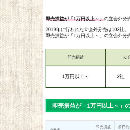
即売損益が「1万円以上～」
の立会外分
2019年に行われた立会外分売は102社。
即売損益が「1万円以上～」の立会外分
即売損益
立
1万円以上～
2社
即売損益が「1万円以上～」の
即売損益
前日終
企業名