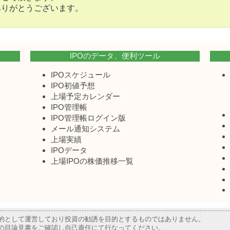
ありがとうございます。
IPOのデータ、便利ツール
IPOスケジュール
IPO初値予想
上場予定カレンダー
IPO管理帳
IPO管理帳ログイン版
メール通知システム
上場実績
IPOデータ
上場IPOの株価推移一覧
目的として運営しており投資の勧誘を目的とするものではありません。
業の目論見書をご確認し自己責任にて行なってください。