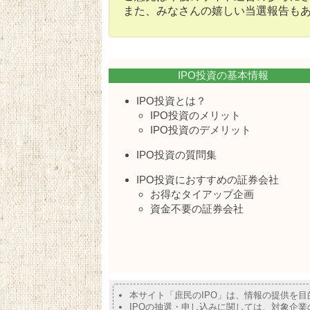
また、みなさんの嬉しい当選報告も
IPO投資の基本情報
IPO投資とは？
IPO投資のメリット
IPO投資のデメリット
IPO投資の質問集
IPO投資におすすめの証券会社
お得なタイアップ企画
資金不要の証券会社
本サイト「庶民のIPO」は、情報の提供を
IPOの抽選・申し込みに関しては、対象企