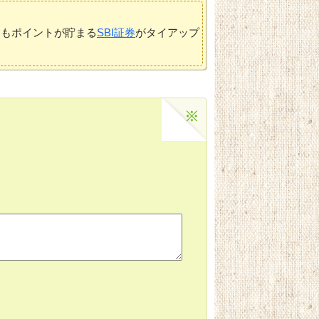
てもポイントが貯まる
SBI証券
がタイアップ