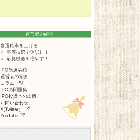
運営者の紹介
当選確率を上げる
平等抽選で運試し！
応募機会を増やす！
IPO当選実績
運営者の紹介
コラム一覧
IPOの問題集
IPO投資本の出版
お問い合わせ
X(Twitter）
YouTube